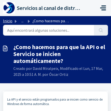
Saltar al contenido principal
Servicios al canal de distribución de AHORA
Inicio
...
¿Como hacemos para que la API o el Servicio se inicien au...
¿Como hacemos para que la API o el
Servicio se inicien
automáticamente?
Creado por David Miralpeix, Modificado el Lun, 17 Mar,
2025 a 10:51 A. M. por Óscar Ortiz
La API y el servicio están programados para se inicien como servicio de
Windows de forma automática.