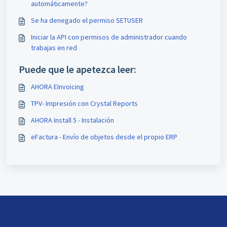
automáticamente?
Se ha denegado el permiso SETUSER
Iniciar la API con permisos de administrador cuando
trabajas en red
Puede que le apetezca leer:
AHORA EInvoicing
TPV- Impresión con Crystal Reports
AHORA Install 5 - Instalación
eFactura - Envío de objetos desde el propio ERP