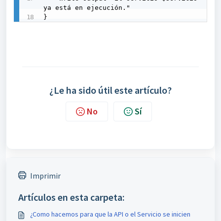
ya está en ejecución."

}
¿Le ha sido útil este artículo?
No
Sí
Imprimir
Artículos en esta carpeta:
¿Como hacemos para que la API o el Servicio se inicien