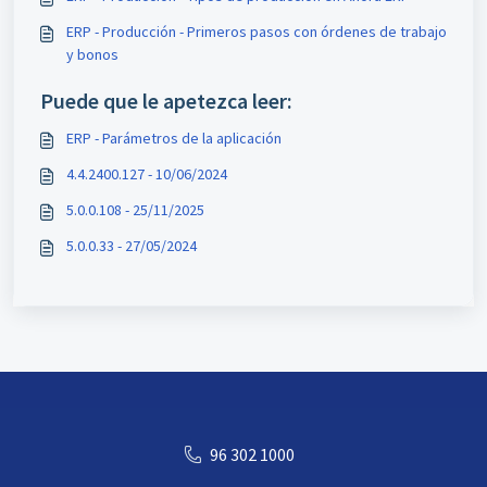
ERP - Producción - Primeros pasos con órdenes de trabajo
y bonos
Puede que le apetezca leer:
ERP - Parámetros de la aplicación
4.4.2400.127 - 10/06/2024
5.0.0.108 - 25/11/2025
5.0.0.33 - 27/05/2024
96 302 1000