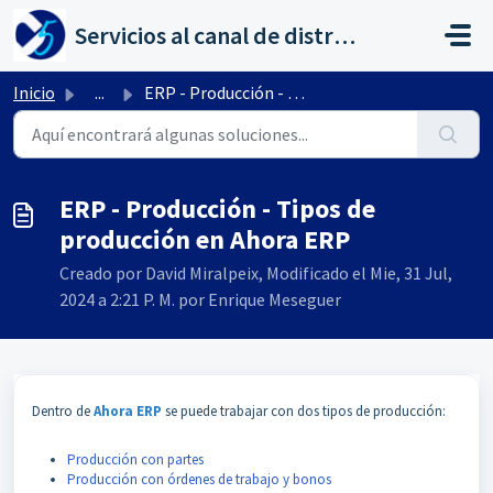
Saltar al contenido principal
Servicios al canal de distribución de AHORA
Inicio
...
ERP - Producción - Tipos de producción en Ahora ERP
ERP - Producción - Tipos de
producción en Ahora ERP
Creado por David Miralpeix, Modificado el Mie, 31 Jul,
2024 a 2:21 P. M. por Enrique Meseguer
Dentro de
Ahora ERP
se puede trabajar con dos tipos de producción:
Producción con partes
Producción con órdenes de trabajo y bonos