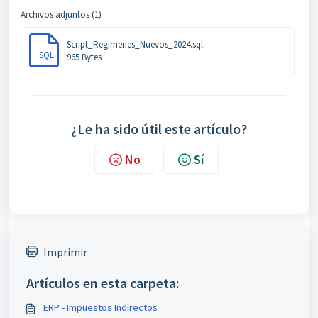
Archivos adjuntos (1)
Script_Regimenes_Nuevos_2024.sql
SQL
965 Bytes
¿Le ha sido útil este artículo?
No
Sí
Imprimir
Artículos en esta carpeta:
ERP - Impuestos Indirectos