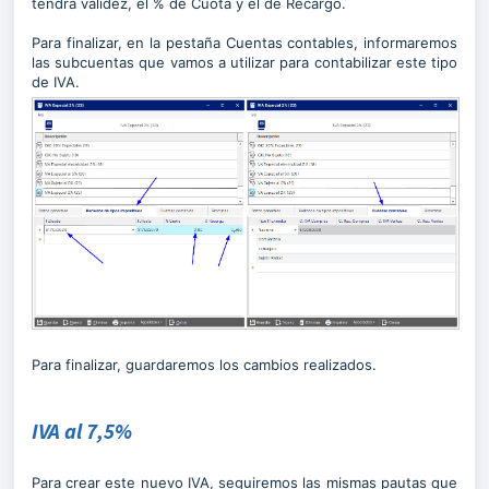
tendrá validez, el % de Cuota y el de Recargo.
Para finalizar, en la pestaña Cuentas contables, informaremos
las subcuentas que vamos a utilizar para contabilizar este tipo
de IVA.
Para finalizar, guardaremos los cambios realizados.
IVA al 7,5%
Para crear este nuevo IVA, seguiremos las mismas pautas que