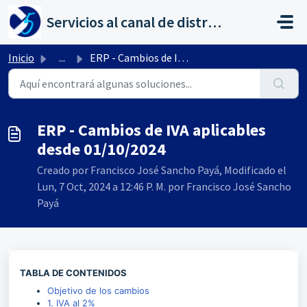
Saltar al contenido principal
Servicios al canal de distribución de AHORA
Inicio
...
ERP - Cambios de IVA aplicables desde 01/10/2024
ERP - Cambios de IVA aplicables
desde 01/10/2024
Creado por Francisco José Sancho Payá, Modificado el
Lun, 7 Oct, 2024 a 12:46 P. M. por Francisco José Sancho
Payá
TABLA DE CONTENIDOS
Objetivo de los cambios
1. IVA al 2%