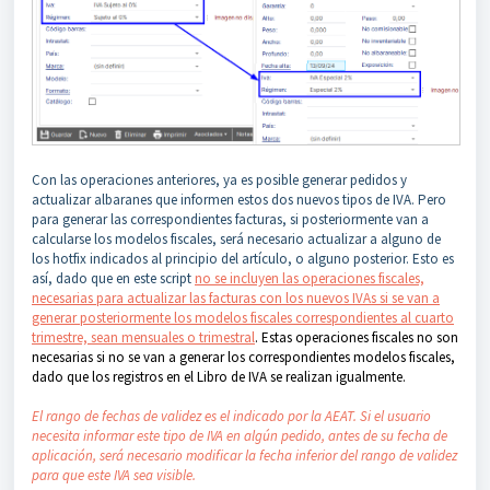
Con las operaciones anteriores, ya es posible generar pedidos y
actualizar albaranes que informen estos dos nuevos tipos de IVA. Pero
para generar las correspondientes facturas, si posteriormente van a
calcularse los modelos fiscales, será necesario actualizar a alguno de
los hotfix indicados al principio del artículo, o alguno posterior. Esto es
así, dado que en este script
no se incluyen las operaciones fiscales,
necesarias para actualizar las facturas con los nuevos IVAs si se van a
generar posteriormente los modelos fiscales correspondientes al cuarto
trimestre, sean mensuales o trimestral
. Estas operaciones fiscales no son
necesarias si no se van a generar los correspondientes modelos fiscales,
dado que los registros en el Libro de IVA se realizan igualmente.
El rango de fechas de validez es el indicado por la AEAT. Si el usuario
necesita informar este tipo de IVA en algún pedido, antes de su fecha de
aplicación, será necesario modificar la fecha inferior del rango de validez
para que este IVA sea visible.