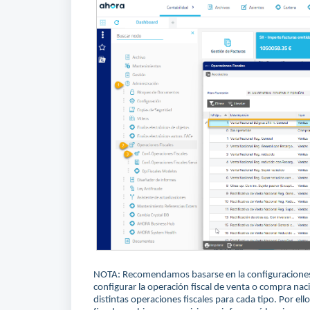
NOTA: Recomendamos basarse en la configuraciones d
configurar la operación fiscal de venta o compra nac
distintas operaciones fiscales para cada tipo. Por ell