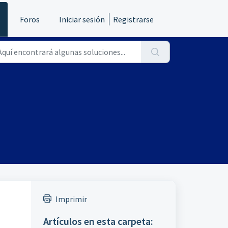
s
Foros
Iniciar sesión
Registrarse
Imprimir
Artículos en esta carpeta: