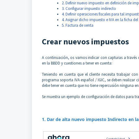
2. Definir nuevo impuesto en definición de imp
3. Configurar impuesto indirecto
4. Definir operaciones fiscales para tal impues
4. Asignar dicho impuesto e IVA en la ficha de
5. Factura de venta
Crear nuevos impuestos
A continuación, os vamos indicar con capturas a través 
en la BBDD y cuestiones a tener en cuenta:
Teniendo en cuenta que el cliente necesita trabajar co
programa soporta IVA español / IGIC, se deben realizar c
debe tener en cuenta que no tiene repercusión ninguna en
Se muestra un ejemplo de configuración de datos para tr
1. Dar de alta nuevo impuesto Indirecto en 