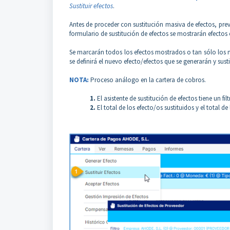
Sustituir efectos
.
Antes de proceder con sustitución masiva de efectos, previ
formulario de sustitución de efectos se mostrarán efectos 
Se marcarán todos los efectos mostrados o tan sólo los ne
se definirá el nuevo efecto/efectos que se generarán y susti
NOTA:
Proceso análogo en la cartera de cobros.
1.
El asistente de sustitución de efectos tiene un fi
2.
El total de los efecto/os sustituidos y el total de 