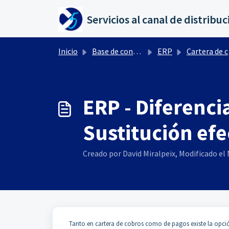
Saltar al contenido principal
Inicio
Base de conocimientos
ERP
Cartera de cobros y pagos
ERP - Diferenci
Sustitución efe
Creado por David Miralpeix, Modificado el M
Tanto en cartera de cobros como de pagos existe la opción