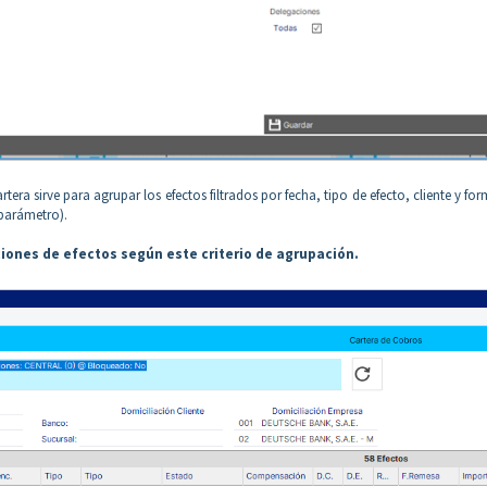
artera sirve para agrupar los efectos filtrados por fecha, tipo de efecto, cliente y fo
 parámetro).
iones de efectos según este criterio de agrupación.