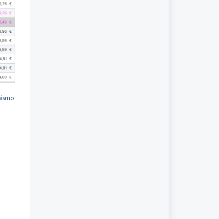
 mismo