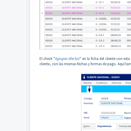
El check "
Agrupar efectos
" en la ficha del cliente con es
cliente, con las mismas fechas y formas de pago. Aquí ta