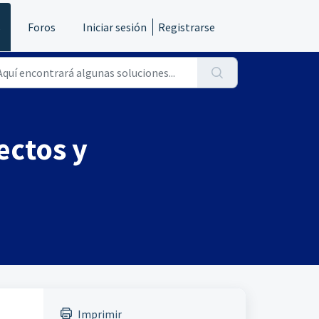
s
Foros
Iniciar sesión
Registrarse
ectos y
Imprimir