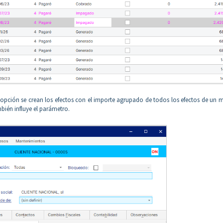
ta opción se crean los efectos con el importe agrupado de todos los efectos de un
mbién influye el parámetro.