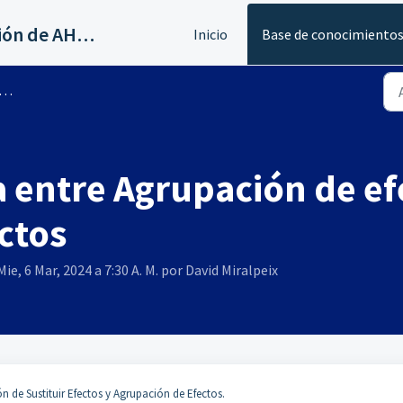
Servicios al canal de distribución de AHORA
Inicio
Base de conocimiento
a entre Agrupación de ef
ctos
ie, 6 Mar, 2024 a 7:30 A. M. por David Miralpeix
 de Sustituir Efectos y Agrupación de Efectos.