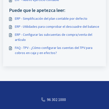
Puede que le apetezca leer:
ERP - Simplificación del plan contable por defecto
ERP - Utilidades para comprobar el descuadre del balance
ERP - Configurar las subcuentas de compra/venta del
artículo
FAQ - TPV - ¿Cómo configurar las cuentas del TPV para
cobros en caja y en efectos?
96 302 1000