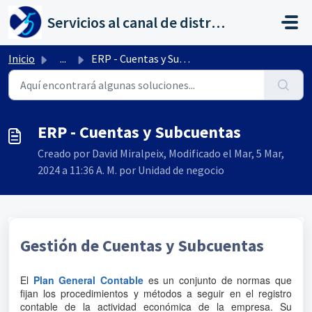
Saltar al contenido principal
Servicios al canal de distribución de AHORA
Inicio
...
ERP - Cuentas y Subcuentas
ERP - Cuentas y Subcuentas
Creado por David Miralpeix, Modificado el Mar, 5 Mar,
2024 a 11:36 A. M. por Unidad de negocio
Gestión de Cuentas y Subcuentas
El
Plan General Contable
es un conjunto de normas que
fijan los procedimientos y métodos a seguir en el registro
contable de la actividad económica de la empresa. Su