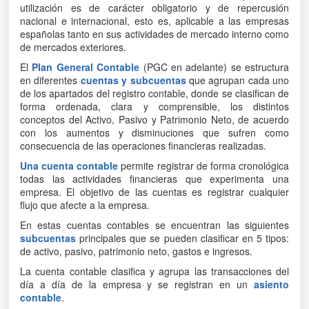
utilización es de carácter obligatorio y de repercusión
nacional e internacional, esto es, aplicable a las empresas
españolas tanto en sus actividades de mercado interno como
de mercados exteriores.
El
Plan General Contable
(PGC en adelante) se estructura
en diferentes
cuentas y subcuentas
que agrupan cada uno
de los apartados del registro contable, donde se clasifican de
forma ordenada, clara y comprensible, los distintos
conceptos del Activo, Pasivo y Patrimonio Neto, de acuerdo
con los aumentos y disminuciones que sufren como
consecuencia de las operaciones financieras realizadas.
Una cuenta contable
permite registrar de forma cronológica
todas las actividades financieras que experimenta una
empresa. El objetivo de las cuentas es registrar cualquier
flujo que afecte a la empresa.
En estas cuentas contables se encuentran las siguientes
subcuentas
principales que se pueden clasificar en 5 tipos:
de activo, pasivo, patrimonio neto, gastos e ingresos.
La cuenta contable clasifica y agrupa las transacciones del
día a día de la empresa y se registran en un
asiento
contable
.