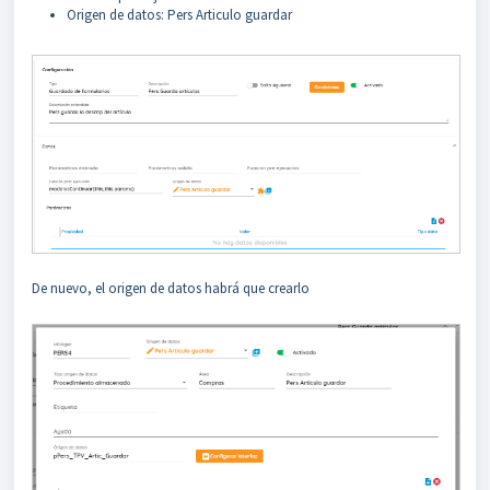
Origen de datos: Pers Articulo guardar
De nuevo, el origen de datos habrá que crearlo