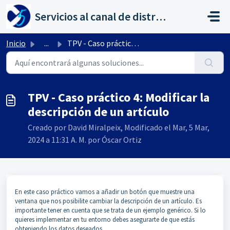
Saltar al contenido principal
Servicios al canal de distribución de AHORA
Inicio
...
TPV - Caso práctico 4: Modificar la descripción de un art...
TPV - Caso práctico 4: Modificar la
descripción de un artículo
Creado por David Miralpeix, Modificado el Mar, 5 Mar,
2024 a 11:31 A. M. por Óscar Ortiz
En este caso práctico vamos a añadir un botón que muestre una
ventana que nos posibilite cambiar la descripción de un artículo. Es
importante tener en cuenta que se trata de un ejemplo genérico. Si lo
quieres implementar en tu entorno debes asegurarte de que estás
obteniendo los datos deseados.