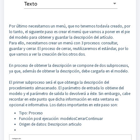
Por último necesitamos un menú, que no tenemos todavía creado, por
lo tanto, el siguiente paso es crear el menú que vamos a poner en el pie
del modelo para obtener y guardar la descripción del artículo.
Para ello, necesitamos crear un menú con 3 procesos: consultar,
guardar y cerrar. El proceso de cerrar, reutilizaremos el estándar, por lo
que vamos a ver la creación de los otros dos.
En proceso de obtener la descripción se compone de dos subprocesos,
ya que, además de obtener la descripción, debe cargarla en el modelo.
El primer subproceso será el que obtenga la descripción del
procedimiento almacenado. El parámetro de entrada lo obtiene del
modelo y el parámetro de salida lo devolverá a éste. Sin embargo, cabe
recordar en este punto que dicha información en esta ventana es
opcional e informativa. Los datos importantes en este paso son:
Tipo: Proceso
Función post ejecución: modelosCerrarContinuar
Origen de datos: Descripcion articulo