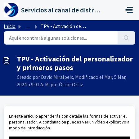
Saltar al contenido principal
Servicios al canal de distribución de AHORA
Inicio
...
TPV - Activación del personalizador y primeros pasos
TPV - Activación del personalizador
y primeros pasos
Creado por David Miralpeix, Modificado el Mar, 5 Mar,
2024 a 9:01 A. M. por Óscar Ortiz
En este artículo aprenderás con detalle las formas de activar el
personalizador. A continuación puedes ver un vídeo explicativo a
modo de introducción.