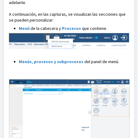
adelante.
A continuación, en las capturas, se visualizan las secciones que
se
pueden personalizar:
Menú
de la cabecera y
Procesos
que contiene.
Menús, procesos y subprocesos
del panel de menú.