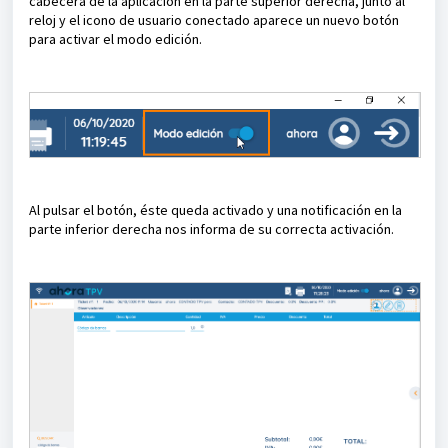
cabecera de la aplicación en la parte superior derecha, junto al
reloj y el icono de usuario conectado aparece un nuevo botón
para activar el modo edición.
Al pulsar el botón, éste queda activado y una notificación en la
parte inferior derecha nos informa de su correcta activación.