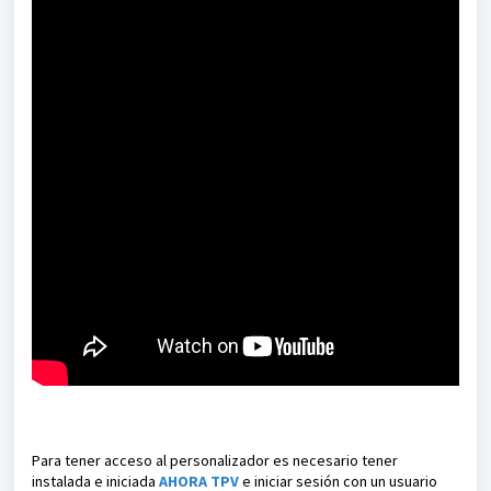
Para ten
er acceso al personalizador es necesario tener
instalada e iniciada
AHORA TPV
e iniciar sesión con un usuario