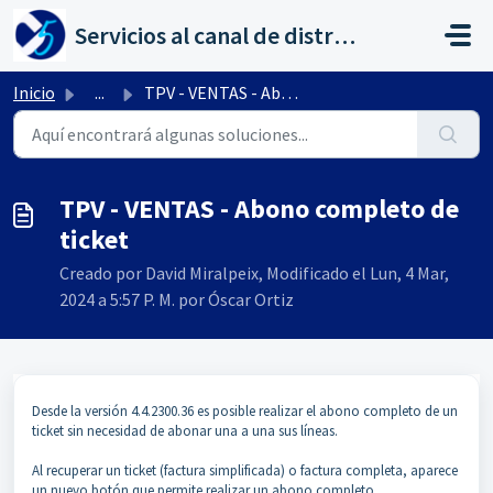
Saltar al contenido principal
Servicios al canal de distribución de AHORA
Inicio
...
TPV - VENTAS - Abono completo de ticket
TPV - VENTAS - Abono completo de
ticket
Creado por David Miralpeix, Modificado el Lun, 4 Mar,
2024 a 5:57 P. M. por Óscar Ortiz
Desde la versión 4.4.2300.36 es posible realizar el abono completo de un
ticket sin necesidad de abonar una a una sus líneas.
Al recuperar un ticket (factura simplificada) o factura completa, aparece
un nuevo botón que permite realizar un abono completo.