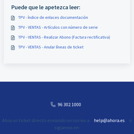
Puede que le apetezca leer:
TPV - Índice de enlaces documentación
TPV - VENTAS - Artículos con número de serie
TPV - VENTAS - Realizar Abono (Factura rectificativa)
TPV - VENTAS - Anular líneas de ticket
96 302 1000
Abra un ticket directo enviando un correo a
help@ahora.es
o
siguenos en: