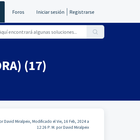
s
Foros
Iniciar sesión
Registrarse
RA) (17)
r David Miralpeix, Modificado el Vie, 16 Feb, 2024 a
12:26 P. M. por David Miralpeix