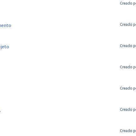
Creado po
Creado po
umento
Creado po
bjeto
Creado po
Creado po
Creado po
A
Creado po