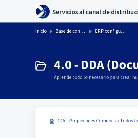
Saltar al contenido principal
Inicio
Base de conocimientos
ERP configuración por Ctrl+ F10
4.0 - DDA (Do
Aprende todo lo necesario para crear nu
DDA - Propiedades Comunes a Todos lo