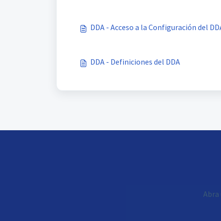
DDA - Acceso a la Configuración del DD
DDA - Definiciones del DDA
Abra 