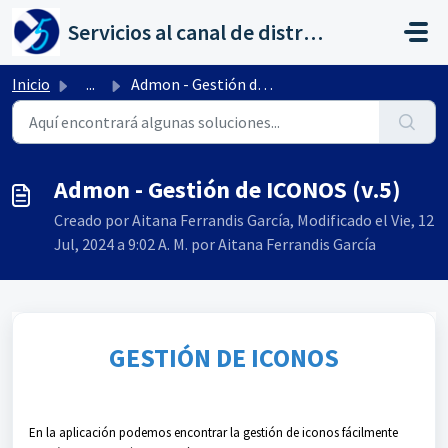
Saltar al contenido principal
Servicios al canal de distribución de AHORA
Inicio
...
Admon - Gestión de ICONOS (v.5)
Admon - Gestión de ICONOS (v.5)
Creado por Aitana Ferrandis García, Modificado el Vie, 12
Jul, 2024 a 9:02 A. M. por Aitana Ferrandis García
GESTIÓN DE ICONOS
En la aplicación podemos encontrar la gestión de iconos fácilmente