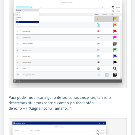
Para poder modificar alguno de los iconos existentes, tan solo
deberemos situarnos sobre el campo y pulsar botón
derecho --> "Asignar Icono Tamaño...":