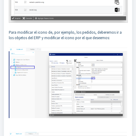
Para modificar el icono de, por ejemplo, los pedidos, deberemos ir a
los objetos del ERP y modificar el icono por el que deseemos: