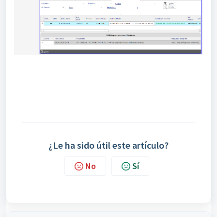
¿Le ha sido útil este artículo?
No
Sí