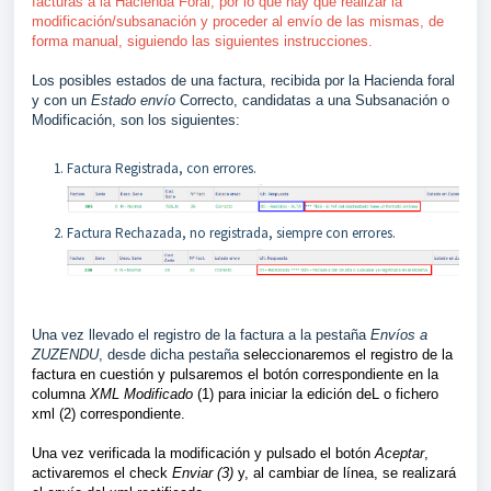
facturas a la Hacienda Foral, por lo que hay que realizar la
modificación/subsanación y proceder al envío de las mismas, de
forma manual, siguiendo las siguientes instrucciones.
Los posibles estados de una factura, recibida por la Hacienda foral
y con un
Estado envío
Correcto, candidatas a una Subsanación o
Modificación, son los siguientes:
Factura Registrada, con errores.
Factura Rechazada, no registrada, siempre con errores.
Una vez llevado el registro de la factura a la pestaña
Envíos a
ZUZENDU
, desde dicha pestaña
seleccionaremos el registro de la
factura en cuestión y pulsaremos el botón correspondiente en la
columna
XML Modificado
(1) para iniciar la edición deL o fichero
xml (2) correspondiente.
Una vez verificada la modificación y pulsado el botón
Aceptar
,
activaremos el check
Enviar (3)
y, al cambiar de línea, se realizará