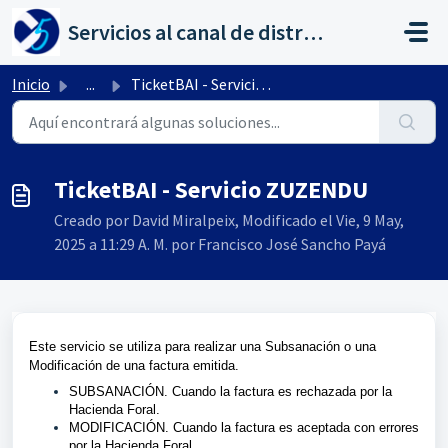
Saltar al contenido principal
Servicios al canal de distribución de AHORA
Inicio
...
TicketBAI - Servicio ZUZENDU
TicketBAI - Servicio ZUZENDU
Creado por David Miralpeix, Modificado el Vie, 9 May,
2025 a 11:29 A. M. por Francisco José Sancho Payá
Este servicio se utiliza para realizar una Subsanación o una
Modificación de una factura emitida.
SUBSANACIÓN. Cuando la factura es rechazada por la
Hacienda Foral.
MODIFICACIÓN. Cuando la factura es aceptada con errores
por la Hacienda Foral.