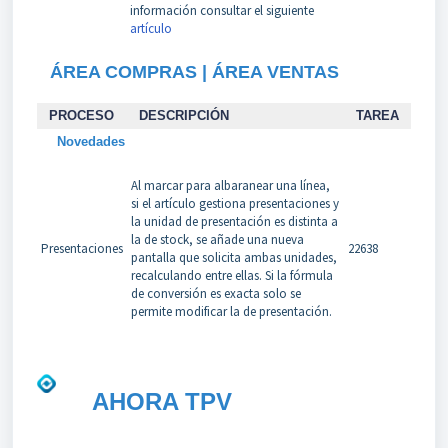
información consultar el siguiente
artículo
ÁREA COMPRAS | ÁREA VENTAS
PROCESO
DESCRIPCIÓN
TAREA
Novedades
Al marcar para albaranear una línea,
si el artículo gestiona presentaciones y
la unidad de presentación es distinta a
la de stock, se añade una nueva
Presentaciones
22638
pantalla que solicita ambas unidades,
recalculando entre ellas. Si la fórmula
de conversión es exacta solo se
permite modificar la de presentación.
AHORA TPV