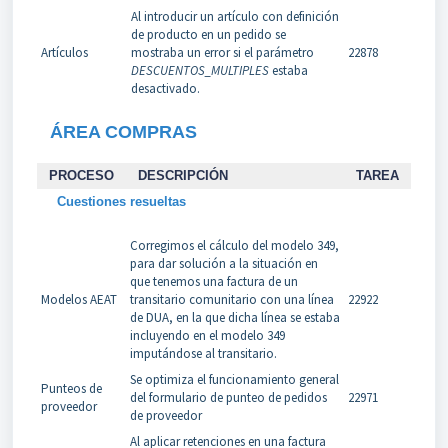
Al introducir un artículo con definición
de producto en un pedido se
Artículos
mostraba un error si el parámetro
22878
DESCUENTOS_MULTIPLES
estaba
desactivado.
ÁREA COMPRAS
PROCESO
DESCRIPCIÓN
TAREA
Cuestiones resueltas
Corregimos el cálculo del modelo 349,
para dar solución a la situación en
que tenemos una factura de un
Modelos AEAT
transitario comunitario con una línea
22922
de DUA, en la que dicha línea se estaba
incluyendo en el modelo 349
imputándose al transitario.
Se optimiza el funcionamiento general
Punteos de
del formulario de punteo de pedidos
22971
proveedor
de proveedor
Al aplicar retenciones en una factura