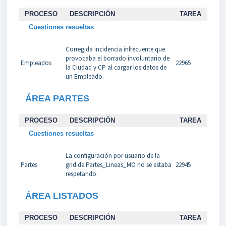
PROCESO
DESCRIPCIÓN
TAREA
Cuestiones resueltas
Corregida incidencia infrecuente que
provocaba el borrado involuntario de
Empleados
22965
la Ciudad y CP al cargar los datos de
un Empleado.
ÁREA PARTES
PROCESO
DESCRIPCIÓN
TAREA
Cuestiones resueltas
La configuración por usuario de la
Partes
grid de Partes_Lineas_MO no se estaba
22945
respetando.
ÁREA LISTADOS
PROCESO
DESCRIPCIÓN
TAREA