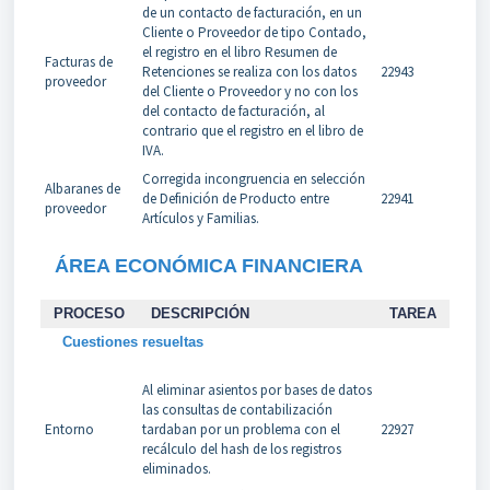
de un contacto de facturación, en un
Cliente o Proveedor de tipo Contado,
el registro en el libro Resumen de
Facturas de
Retenciones se realiza con los datos
22943
proveedor
del Cliente o Proveedor y no con los
del contacto de facturación, al
contrario que el registro en el libro de
IVA.
Corregida incongruencia en selección
Albaranes de
de Definición de Producto entre
22941
proveedor
Artículos y Familias.
ÁREA ECONÓMICA FINANCIERA
PROCESO
DESCRIPCIÓN
TAREA
Cuestiones resueltas
Al eliminar asientos por bases de datos
las consultas de contabilización
Entorno
tardaban por un problema con el
22927
recálculo del hash de los registros
eliminados.