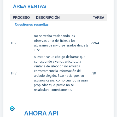
ÁREA VENTAS
PROCESO
DESCRIPCIÓN
TAREA
Cuestiones resueltas
No se estaba trasladando las
observaciones del ticket a los
TPV
22974
albaranes de envío generados desde la
TPV.
Al escanear un código de barras que
corresponde a varios artículos, la
ventana de selección no enviaba
correctamente la información del
TPV
788
artículo elegido. Esto hacía que, en
algunos casos, como cuando se usan
propiedades, el precio no se
recalculara correctamente.
AHORA API