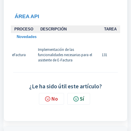
ÁREA API
PROCESO
DESCRIPCIÓN
TAREA
Novedades
Implementación de las
eFactura
funcionalidades necesarias para el
131
asistente de E-Factura
¿Le ha sido útil este artículo?
No
Sí