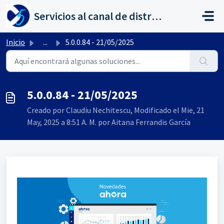
Saltar al contenido principal
Servicios al canal de distribución de AHORA
Inicio
...
5.0.0.84 - 21/05/2025
5.0.0.84 - 21/05/2025
Creado por Claudiu Nechitescu, Modificado el Mie, 21
May, 2025 a 8:51 A. M. por Aitana Ferrandis García