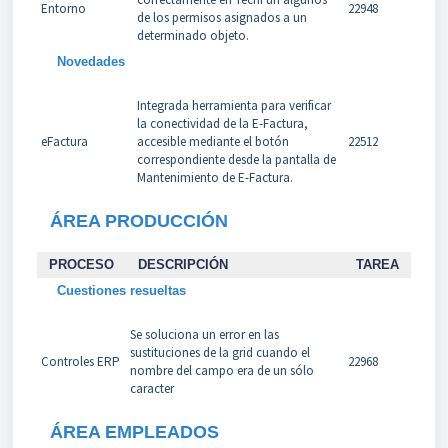
Entorno
22948
de los permisos asignados a un
determinado objeto.
Novedades
Integrada herramienta para verificar
la conectividad de la E-Factura,
eFactura
accesible mediante el botón
22512
correspondiente desde la pantalla de
Mantenimiento de E-Factura.
ÁREA PRODUCCIÓN
PROCESO
DESCRIPCIÓN
TAREA
Cuestiones resueltas
Se soluciona un error en las
sustituciones de la grid cuando el
Controles ERP
22968
nombre del campo era de un sólo
caracter
ÁREA EMPLEADOS