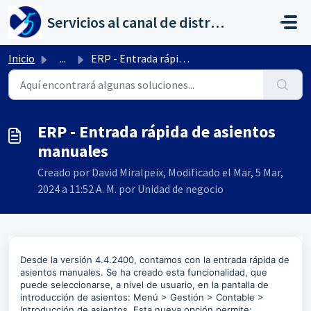
Saltar al contenido principal
Servicios al canal de distribución de AHORA
Inicio
...
ERP - Entrada rápida de asientos manuales
ERP - Entrada rápida de asientos
manuales
Creado por David Miralpeix, Modificado el Mar, 5 Mar,
2024 a 11:52 A. M. por Unidad de negocio
Desde la versión 4.4.2400, contamos con la entrada rápida de
asientos manuales. Se ha creado esta funcionalidad, que
puede seleccionarse, a nivel de usuario, en la pantalla de
introducción de asientos: Menú > Gestión > Contable >
Introducción de asientos. Esta nueva opción permite: