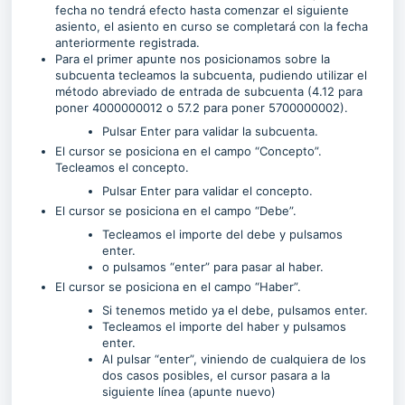
fecha no tendrá efecto hasta comenzar el siguiente
asiento, el asiento en curso se completará con la fecha
anteriormente registrada.
Para el primer apunte nos posicionamos sobre la
subcuenta tecleamos la subcuenta, pudiendo utilizar el
método abreviado de entrada de subcuenta (4.12 para
poner 4000000012 o 57.2 para poner 5700000002).
Pulsar Enter para validar la subcuenta.
El cursor se posiciona en el campo “Concepto”.
Tecleamos el concepto.
Pulsar Enter para validar el concepto.
El cursor se posiciona en el campo “Debe”.
Tecleamos el importe del debe y pulsamos
enter.
o pulsamos “enter” para pasar al haber.
El cursor se posiciona en el campo “Haber”.
Si tenemos metido ya el debe, pulsamos enter.
Tecleamos el importe del haber y pulsamos
enter.
Al pulsar “enter”, viniendo de cualquiera de los
dos casos posibles, el cursor pasara a la
siguiente línea (apunte nuevo)