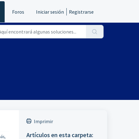
s
Foros
Iniciar sesión
Registrarse
Imprimir
Artículos en esta carpeta:
más,