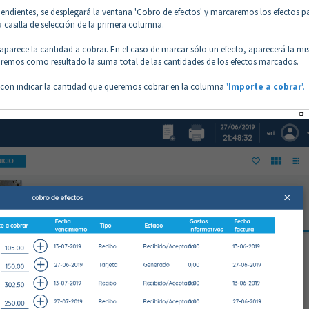
os pendientes, se desplegará la ventana 'Cobro de efectos' y marcaremos los efectos p
la casilla de selección de la primera columna
.
a, aparece la cantidad a cobrar. En el caso de marcar sólo un efecto, aparecerá la m
ndremos como resultado la suma total de las cantidades de los efectos marcados.
rá con indicar la cantidad que queremos cobrar en la columna
'
Importe a
cobrar
'.