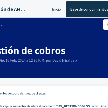
Servicios al canal de distribución de AHORA
Inicio
Base de conocimiento
stión de cobros
ie, 16 Feb, 2024 a 12:30 P. M. por David Miralpeix
ientes de cobro de nuestros clientes.
a caja se encuentra abierta y el parámetro
TPV_GESTIONCOBROS
activo. Ade