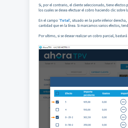
Si, por el contrario, el cliente seleccionado, tiene efect
los cuales se desea efectuar el cobro haciendo clic sobre 
En el campo
'
Total
'
, situado en la parte inferior derech
cantidad que en la línea. Si marcamos varios efectos, te
Por ultimo, si se desear realizar un cobro parcial, basta