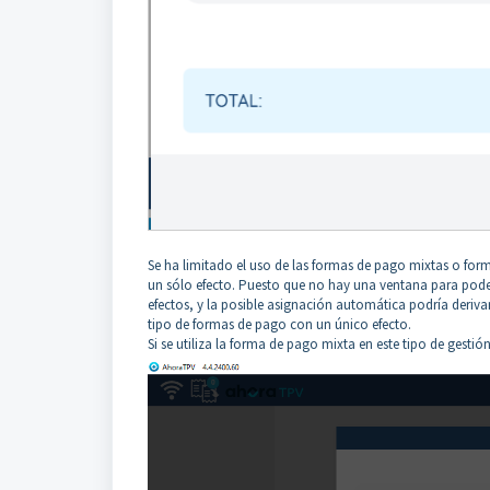
Se ha limitado el uso de las formas de pago mixtas o for
un sólo efecto. Puesto que no hay una ventana para poder
efectos, y la posible asignación automática podría derivar
tipo de formas de pago con un único efecto.
Si se utiliza la forma de pago mixta en este tipo de gesti