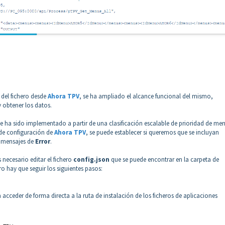
 del fichero desde
Ahora TPV
, se ha ampliado el alcance funcional del mismo,
 obtener los datos.
e ha sido implementado a partir de una clasificación escalable de prioridad de men
 de configuración de
Ahora TPV
, se puede establecer si queremos que se incluyan
s mensajes de
Error
.
necesario editar el fichero
config.json
que se puede encontrar en la carpeta de
ro hay que seguir los siguientes pasos:
 acceder de forma directa a la ruta de instalación de los ficheros de aplicaciones