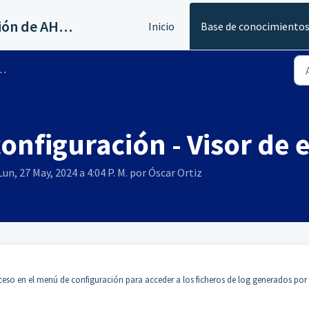
Servicios al canal de distribución de AHORA
Inicio
Base de conocimiento
onfiguración - Visor de 
un, 27 May, 2024 a 4:04 P. M. por Óscar Ortiz
eso en el menú de configuración para acceder a los ficheros de log generados por 