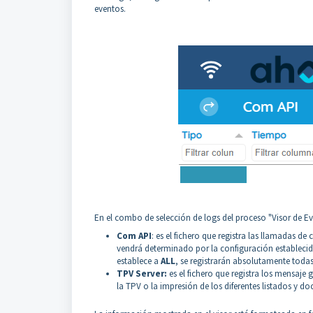
eventos.
En el combo de selección de logs del proceso "Visor de Even
Com API
: es el fichero que registra las llamadas de
vendrá determinado por la configuración estableci
establece a
ALL
, se registrarán absolutamente todas
TPV Server:
es el fichero que registra los mensaje 
la TPV o la impresión de los diferentes listados y d