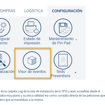
 de la carpeta Log de la ruta de instalación de la TPV) y eran accesibles desde el
aba muy plano y su única utilidad era como consulta directa de las peticiones que
 datos que se mandaban a la misma.