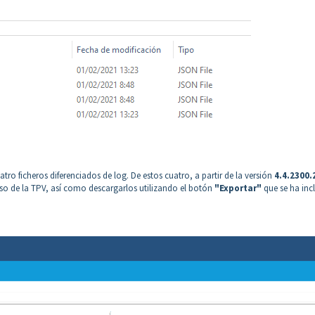
tro ficheros diferenciados de log. De estos cuatro, a partir de la versión
4.4.2300.
so de la TPV, así como descargarlos utilizando el botón
"Exportar"
que se ha inc