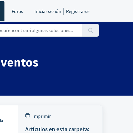
s
Foros
Iniciar sesión
Registrarse
eventos
Imprimir
la
Artículos en esta carpeta: