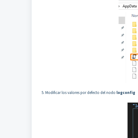
5. Modificar los valores por defecto del nodo
logconfig