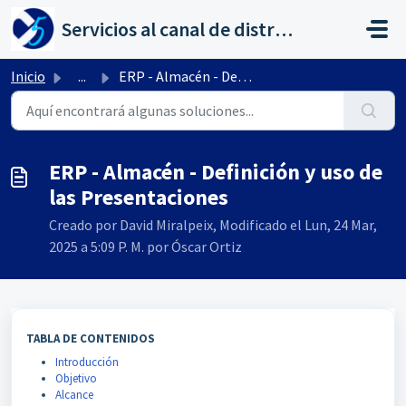
Saltar al contenido principal
Servicios al canal de distribución de AHORA
Inicio
...
ERP - Almacén - Definición y uso de las Presentaciones
ERP - Almacén - Definición y uso de
las Presentaciones
Creado por David Miralpeix, Modificado el Lun, 24 Mar,
2025 a 5:09 P. M. por Óscar Ortiz
TABLA DE CONTENIDOS
Introducción
Objetivo
Alcance