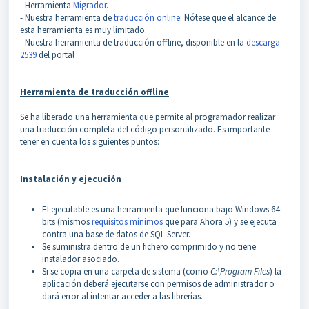
- Herramienta
Migrador
.
- Nuestra herramienta de
traducción online
. Nótese que el alcance de
esta herramienta es muy limitado.
- Nuestra herramienta de traducción offline, disponible en la
descarga
2539
del portal
Herramienta de traducción offline
Se ha liberado una herramienta que permite al programador realizar
una traducción completa del código personalizado. Es importante
tener en cuenta los siguientes puntos:
Instalación y ejecución
El ejecutable es una herramienta que funciona bajo Windows 64
bits (mismos
requisitos mínimos
que para Ahora 5) y se ejecuta
contra una base de datos de SQL Server.
Se suministra dentro de un fichero comprimido y no tiene
instalador asociado.
Si se copia en una carpeta de sistema (como
C:\Program Files
) la
aplicación deberá ejecutarse con permisos de administrador o
dará error al intentar acceder a las librerías.