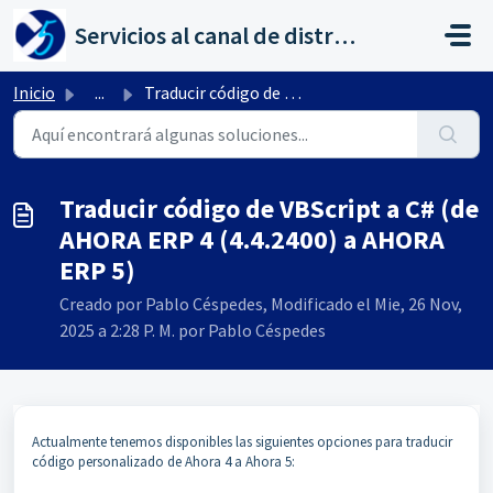
Saltar al contenido principal
Servicios al canal de distribución de AHORA
Inicio
...
Traducir código de VBScript a C# (de AHORA ERP 4 (4.4.240...
Traducir código de VBScript a C# (de
AHORA ERP 4 (4.4.2400) a AHORA
ERP 5)
Creado por Pablo Céspedes, Modificado el Mie, 26 Nov,
2025 a 2:28 P. M. por Pablo Céspedes
Actualmente tenemos disponibles las siguientes opciones para traducir
código personalizado de Ahora 4 a Ahora 5: