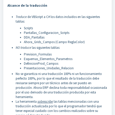
Alcance de la traducción
Traduce
de VBScript a C# los datos incluidos en las siguientes
tablas:
Scripts
Pantallas_Configuracion_Scripts
DDA_Pantallas
Ahora_Grids_Campos (Campo ReglaColor)
NO traduce
las siguientes tablas:
Prevision_Formulas
Esquemas_Elementos_Parametros
DefinicionProd_Campos
Presentaciones_Unidades_Relacion
No se garantiza ni una traducción 100% ni un funcionamiento
perfecto 100%, por lo que el resultado de la traducción debe
revisarse siempre por un técnico antes de ser puesto en
producción. Ahora ERP declina toda responsabilidad ocasionada
por el uso derivado de una traducción producida por esta
herramienta.
La herramienta
sobrescribe
las tablas mencionadas con una
traducción actualizada por lo que el programador tendrá que
tener especial cuidado con los cambios realizados sobre su