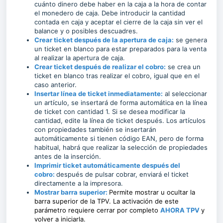
cuánto dinero debe haber en la caja a la hora de contar
el monedero de caja. Debe introducir la cantidad
contada en caja y aceptar el cierre de la caja sin ver el
balance y o posibles descuadres.
Crear ticket después de la apertura de caja:
se genera
un ticket en blanco para estar preparados para la venta
al realizar la apertura de caja.
Crear ticket después de realizar el cobro:
se crea un
ticket en blanco tras realizar el cobro, igual que en el
caso anterior.
Insertar línea de ticket inmediatamente:
al seleccionar
un artículo, se insertará de forma automática en la línea
de ticket con cantidad 1. Si se desea modificar la
cantidad, edite la línea de ticket después. Los artículos
con propiedades también se insertarán
automáticamente si tienen código EAN, pero de forma
habitual, habrá que realizar la selección de propiedades
antes de la inserción.
Imprimir ticket automáticamente
después
del
cobro:
después de pulsar cobrar, enviará el ticket
directamente a la impresora.
Mostrar barra superior:
Permite mostrar u ocultar la
barra superior de la TPV. La activación de este
parámetro requiere cerrar por completo
AHORA TPV
y
volver a iniciarla.