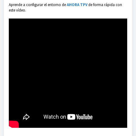
Aprende a configurar el entorno de
AHORA TPV
de forma rápida con
este vídeo.