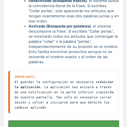
Desactivado (Búsqueda exacta)
: el sistema busca
la coincidencia literal de la frase. Si escribes
"Collar perlas", solo aparecerán los artículos que
tengan exactamente esas dos palabras juntas y en
ese orden.
Activado (Búsqueda por palabras)
: el sistema
descompone la frase. Si escribes "Collar perlas",
se mostrarán todos los artículos que contengan la
palabra "collar" o la palabra "perlas",
independientemente de su posición en el nombre.
Esto facilita encontrar productos aunque no se
recuerde el nombre exacto o el orden de las
palabras.
IMPORTANTE:
Al guardar la configuración es necesario 
reiniciar 
la aplicación
. La aplicación nos avisará a través 
de una notificación en la parte inferior izquierda 
de nuestra pantalla. Tan solo es necesario cerrar 
sesión y volver a iniciarse para que detecte los 
cambios aplicado