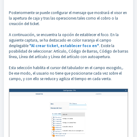
Posteriormente se puede configurar el mensaje que mostrará el visor en
la apertura de caja y tras las operaciones tales como el cobro o la
creación del ticket.
A continuación, se encuentra la opción de establecer el foco. En la
siguiente captura, se ha destacado en color naranja el campo
desplegable
"Al crear ticket, establecer foco en"
. Existe la
posibilidad de seleccionar: Artículo, Código de Barras, Código de barras
línea, Línea del artículo y Línea del artículo con autoapertura.
Esta selección habilita el cursor del tabulador en el campo escogido,.
De ese modo, el usuario no tiene que posicionarse cada vez sobre el
campo, y con ello se reduce y agiliza el tiempo en cada venta.