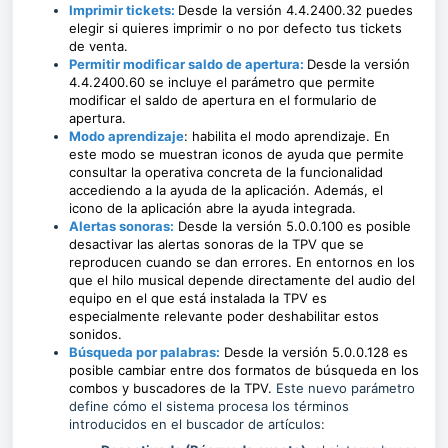
Imprimir tickets:
Desde la versión 4.4.2400.32 puedes
elegir si quieres imprimir o no por defecto tus tickets
de venta.
Permitir modificar saldo de apertura:
Desde
la versión
4.4.2400.60 se incluye el parámetro que permite
modificar el saldo de apertura en el formulario de
apertura.
Modo aprendizaje
: habilita el modo aprendizaje. En
este modo se muestran iconos de ayuda que permite
consultar la operativa concreta de la funcionalidad
accediendo a la ayuda de la aplicación. Además, el
icono de la aplicación abre la ayuda integrada.
Alertas sonoras:
Desde la versión 5.0.0.100 es posible
desactivar las alertas sonoras de la TPV que se
reproducen cuando se dan errores. En entornos en los
que el hilo musical depende directamente del audio del
equipo en el que está instalada la TPV es
especialmente relevante poder deshabilitar estos
sonidos.
Búsqueda por palabras:
Desde la versión 5.0.0.128 es
posible cambiar entre dos formatos de búsqueda en los
combos y buscadores de la TPV.
Este nuevo parámetro
define cómo el sistema procesa los términos
introducidos en el buscador de artículos: