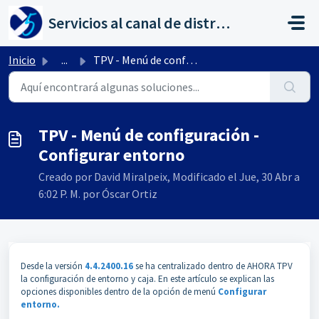
Saltar al contenido principal
Servicios al canal de distribución de AHORA
Inicio
...
TPV - Menú de configuración - Configurar entorno
TPV - Menú de configuración -
Configurar entorno
Creado por David Miralpeix, Modificado el Jue, 30 Abr a
6:02 P. M. por Óscar Ortiz
Desde la versión
4.4.2400.16
se ha centralizado dentro de AHORA TPV
la configuración de entorno y caja. En este artículo se explican las
opciones disponibles dentro de la opción de menú
Configurar
entorno.