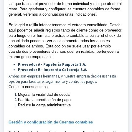
las que trabaja el proveedor de forma individual y sin que afecte al
resto. Para gestionar y configurar las cuentas contables de forma
general, veremos a continuación unas indicaciones.
En la grid o rejilla inferior tenemos el extracto consolidado. Desde
aquí podemos añadir registros tanto de cliente como de proveedor
para luego en el formulario extracto contable al pulsar el check de
consolidado podamos ver conjuntamente todos los apuntes
contables de ambos. Esta opción se suele usar por ejemplo
cuando
dos proveedores distintos que, en realidad, pertenecen al
mismo grupo empresarial:
Proveedor A - Papelería Paiporta S.A.
Proveedor B - Imprenta Catarroja S.A.
Ambas son empresas hermanas, y nuestra empresa decide usar esta
opción para facilitar el seguimiento y control de pagos.
Con esto conseguimos:
Mejorar la visibilidad de deuda
Facilita la conciliación de pagos
Reduce la carga administrativa
Gestión y configuración de Cuentas contables