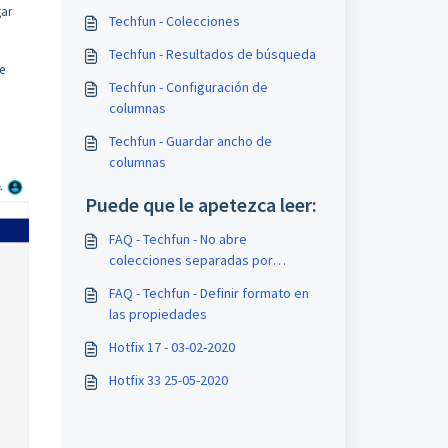
gar
Techfun - Colecciones
Techfun - Resultados de búsqueda
e
Techfun - Configuración de
columnas
Techfun - Guardar ancho de
columnas
Puede que le apetezca leer:
FAQ - Techfun - No abre
colecciones separadas por
espacio
FAQ - Techfun - Definir formato en
las propiedades
Hotfix 17 - 03-02-2020
Hotfix 33 25-05-2020