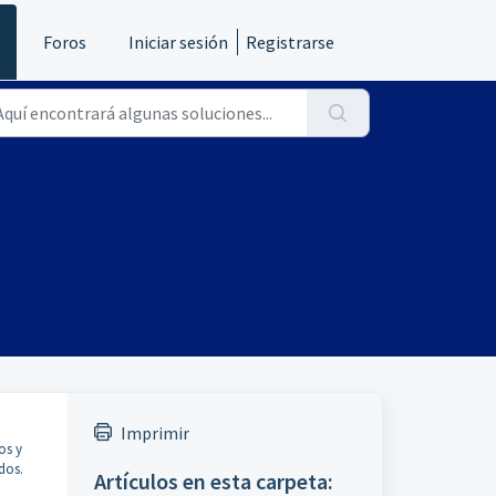
s
Foros
Iniciar sesión
Registrarse
Imprimir
os y
dos.
Artículos en esta carpeta: