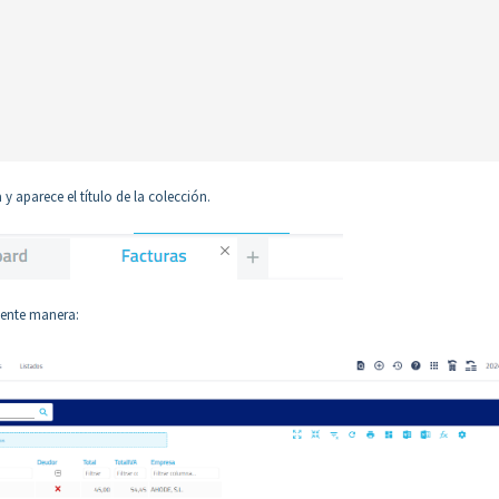
y aparece el título de la colección.
iente manera: