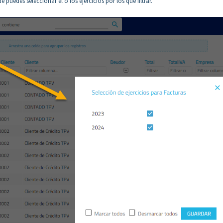
 puedes seleccionar el o los ejercicios por los que filtrar.