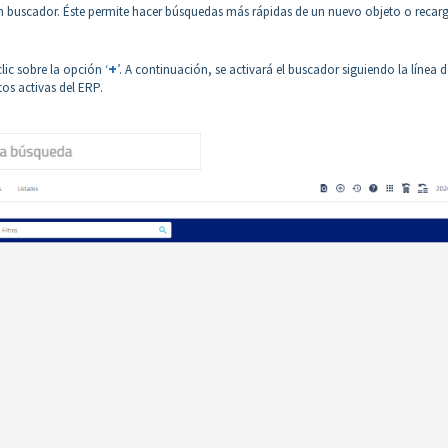
n buscador. Éste permite hacer búsquedas más rápidas de un nuevo objeto o recar
+
clic sobre la opción
‘
’
. A continuación, se activará el buscador siguiendo la línea d
os activas del ERP.