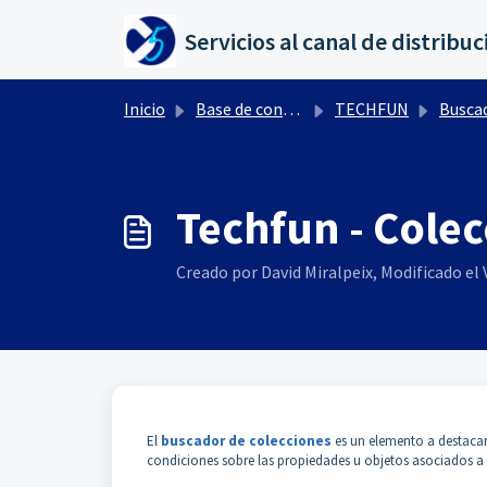
Saltar al contenido principal
Inicio
Base de conocimientos
TECHFUN
Busca
Techfun - Cole
Creado por David Miralpeix, Modificado el V
El
buscador de colecciones
es un elemento a destacar 
condiciones sobre las propiedades u objetos asociados a 