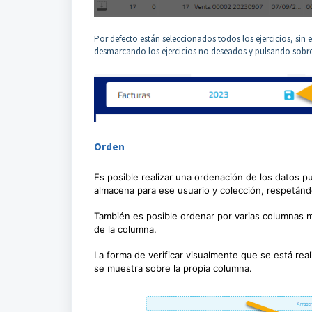
Por defecto están seleccionados todos los ejercicios, sin
desmarcando los ejercicios no deseados y pulsando sobre
Orden
Es posible realizar una ordenación de los datos p
almacena para ese usuario y colección, respetánd
También es posible ordenar por varias columnas m
de la columna.
La forma de verificar visualmente que se está re
se muestra sobre la propia columna.