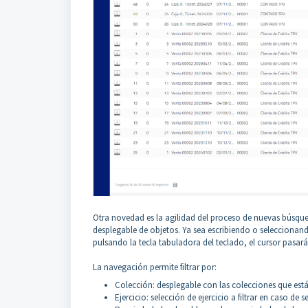
Otra novedad es la agilidad del proceso de nuevas búsque
desplegable de objetos. Ya sea escribiendo o seleccionando
pulsando la tecla tabuladora del teclado, el cursor pasará
La navegación permite filtrar por:
Colección: desplegable con las colecciones que est
Ejercicio: selección de ejercicio a filtrar en caso de