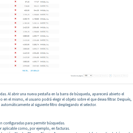
das. Al abrir una nueva pestaña en la barra de búsqueda, aparecerá abierto el
 en el mismo, el usuario podrá elegir el objeto sobre el que desea filtrar. Después,
 automáticamente al siguiente filtro desplegando el selector.
án configuradas para permitir búsquedas.
 ser aplicable como, por ejemplo, en facturas.