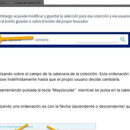
 embargo se puede modificar y guardar la selección para esa colección y ese usuario
 el botón guardar o sobre el botón del propio buscador.
ulsando sobre el campo de la cabecera de la colección. Esta ordenación
ose indefinidamente hasta que el propio usuario decide cambiarla.
anteniendo pulsada la tecla "Mayúsculas" mientras se pulsa en la cabe
alizando una ordenación es con la flecha (ascendente o descendente) q