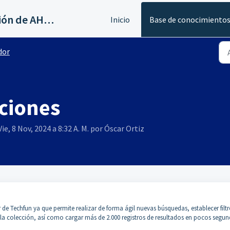
Servicios al canal de distribución de AHORA
Inicio
Base de conocimiento
dor
cciones
ie, 8 Nov, 2024 a 8:32 A. M. por Óscar Ortiz
de Techfun ya que permite realizar de forma ágil nuevas búsquedas, establecer filtr
la colección, así como cargar más de 2.000 registros de resultados en pocos segun