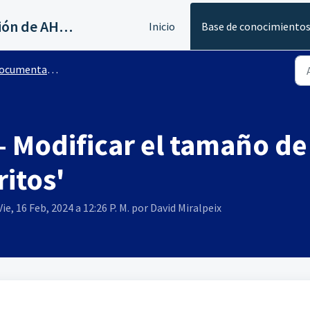
Servicios al canal de distribución de AHORA
Inicio
Base de conocimiento
entación versiones anteriores
- Modificar el tamaño de 
itos'
ie, 16 Feb, 2024 a 12:26 P. M. por David Miralpeix