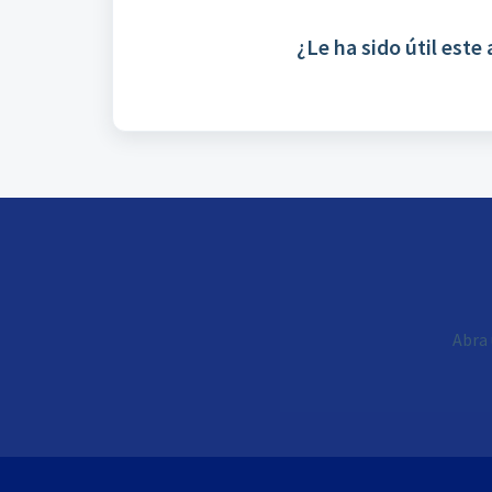
¿Le ha sido útil este 
Abra 