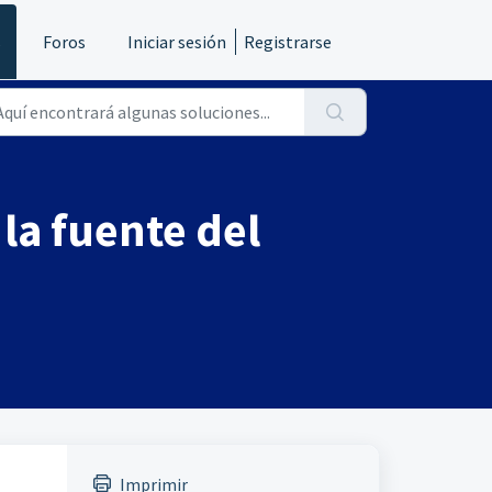
s
Foros
Iniciar sesión
Registrarse
la fuente del
Imprimir