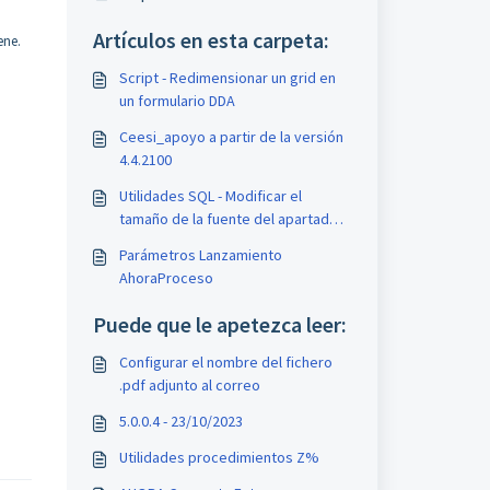
Artículos en esta carpeta:
ene.
Script - Redimensionar un grid en
un formulario DDA
Ceesi_apoyo a partir de la versión
4.4.2100
Utilidades SQL - Modificar el
tamaño de la fuente del apartado
'Favoritos'
Parámetros Lanzamiento
AhoraProceso
Puede que le apetezca leer:
Configurar el nombre del fichero
.pdf adjunto al correo
5.0.0.4 - 23/10/2023
Utilidades procedimientos Z%