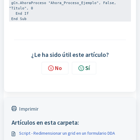
 gCn.AhoraProceso "Ahora_Proceso_Ejemplo", False, 
"Título", 0

   End If

 End Sub 
¿Le ha sido útil este artículo?
No
Sí
Imprimir
Artículos en esta carpeta:
Script - Redimensionar un grid en un formulario DDA