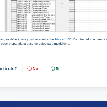
s, se deberá salir y volver a entrar de
Ahora ERP
. Por otro lado, s
i damos 
al estar preparada la base de datos para multidioma.
artículo?
No
Sí