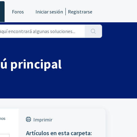
s
Foros
Iniciar sesión
Registrarse
ú principal
mos
Imprimir
Artículos en esta carpeta: