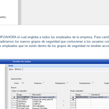
RUPOAHORA el cual engloba a todos los empleados de la empresa. Para camb
iríamos los nuevos grupos de seguridad que contuvieran a los usuarios co
s empleados que no estén dentro de los grupos de seguridad no tendrán acce