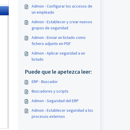
Admon - Configurar los accesos de
un empleado
Admon - Establecer y crear nuevos
grupos de seguridad
Admon - Enviar un listado como
fichero adjunto en PDF
Admon - Aplicar seguridad a un
listado
Puede que le apetezca leer:
ERP - Buscador
Buscadores y scripts
Admon - Seguridad del ERP
Admon - Establecer seguridad a los
procesos externos