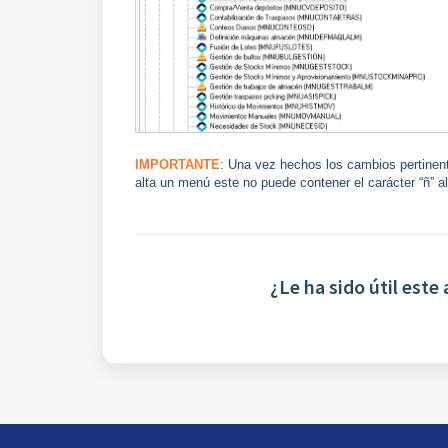
IMPORTANTE
: Una vez hechos los cambios pertinente
alta un menú este no puede contener el carácter “ñ” 
¿Le ha sido útil este 