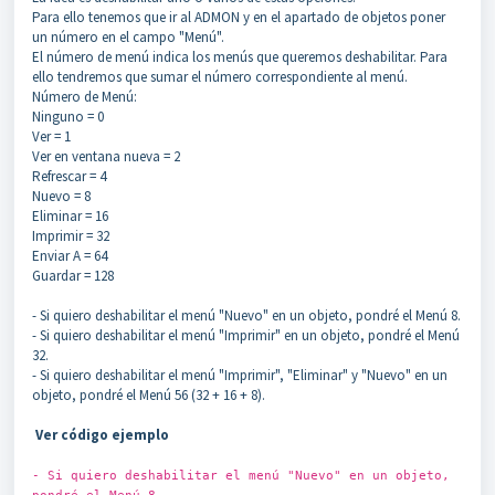
Para ello tenemos que ir al ADMON y en el apartado de objetos poner
un número en el campo "Menú".
El número de menú indica los menús que queremos deshabilitar. Para
ello tendremos que sumar el número correspondiente al menú.
Número de Menú:
Ninguno = 0
Ver = 1
Ver en ventana nueva = 2
Refrescar = 4
Nuevo = 8
Eliminar = 16
Imprimir = 32
Enviar A = 64
Guardar = 128
- Si quiero deshabilitar el menú "Nuevo" en un objeto, pondré el Menú 8.
- Si quiero deshabilitar el menú "Imprimir" en un objeto, pondré el Menú
32.
- Si quiero deshabilitar el menú "Imprimir", "Eliminar" y "Nuevo" en un
objeto, pondré el Menú 56 (32 + 16 + 8).
Ver código ejemplo
- Si quiero deshabilitar el menú "Nuevo" en un objeto,