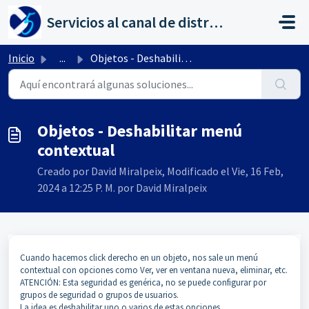
Saltar al contenido principal
Servicios al canal de distribución de AHORA
Inicio
...
Objetos - Deshabilitar menú contextual
Objetos - Deshabilitar menú
contextual
Creado por David Miralpeix, Modificado el Vie, 16 Feb,
2024 a 12:25 P. M. por David Miralpeix
Cuando hacemos click derecho en un objeto, nos sale un menú
contextual con opciones como Ver, ver en ventana nueva, eliminar, etc.
ATENCIÓN: Esta seguridad es genérica, no se puede configurar por
grupos de seguridad o grupos de usuarios.
La idea es deshabilitar uno o varios de estas opciones.