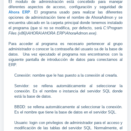
El modulo de administración está concebido para manejar
diferentes aspectos de acceso, configuración y seguridad de
Ahora ERP
. El programa usado para realizar las diferentes
opciones de administración tiene el nombre de AhoraAdmon y se
encuentra ubicado en la carpeta principal donde tenemos instalado
el programa (que si no se modifica, por defecto, será
C:\Program
Files (x86)\AHORA\AHORA ERP\
AhoraAdmon.exe)
.
Para acceder al programa es necesario pertenecer al grupo
administrador o conocer la contraseña del usuario sa de la base de
datos. Una vez ejecutado el programa nos encontramos con la
siguiente pantalla de introducción de datos para conectarnos al
ERP.
Conexión: nombre que le has puesto a la conexión al crearla.
Servidor: se rellena automáticamente al seleccionar la
conexión. Es el nombre o instancia del servidor SQL donde
está la base de datos.
BBDD: se rellena automáticamente al seleccionar la conexión.
Es el nombre que tiene la base de datos en el servidor SQL.
Usuario: login con privilegios de administrador para el acceso y
modificación de las tablas del servidor SQL. Normalmente, el