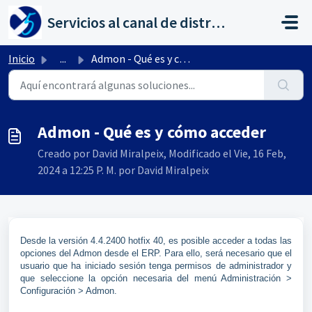
Saltar al contenido principal
Servicios al canal de distribución de AHORA
Inicio
...
Admon - Qué es y cómo acceder
Admon - Qué es y cómo acceder
Creado por David Miralpeix, Modificado el Vie, 16 Feb,
2024 a 12:25 P. M. por David Miralpeix
Desde la versión 4.4.2400 hotfix 40, es posible acceder a todas las
opciones del Admon desde el ERP. Para ello, será necesario que el
usuario que ha iniciado sesión tenga permisos de administrador y
que seleccione la opción necesaria del menú Administración >
Configuración > Admon.