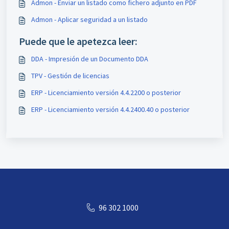
Admon - Enviar un listado como fichero adjunto en PDF
Admon - Aplicar seguridad a un listado
Puede que le apetezca leer:
DDA - Impresión de un Documento DDA
TPV - Gestión de licencias
ERP - Licenciamiento versión 4.4.2200 o posterior
ERP - Licenciamiento versión 4.4.2400.40 o posterior
96 302 1000