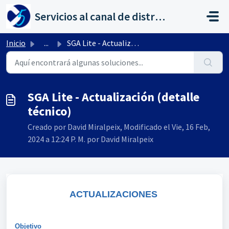
Saltar al contenido principal
Servicios al canal de distribución de AHORA
Inicio
...
SGA Lite - Actualización (detalle técnico)
SGA Lite - Actualización (detalle
técnico)
Creado por David Miralpeix, Modificado el Vie, 16 Feb,
2024 a 12:24 P. M. por David Miralpeix
ACTUALIZACIONES
Objetivo