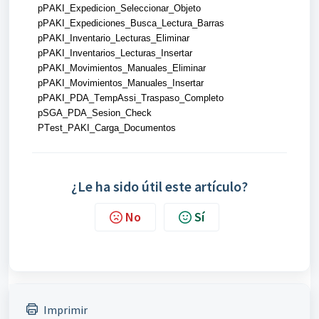
pPAKI_Expedicion_Seleccionar_Objeto
pPAKI_Expediciones_Busca_Lectura_Barras
pPAKI_Inventario_Lecturas_Eliminar
pPAKI_Inventarios_Lecturas_Insertar
pPAKI_Movimientos_Manuales_Eliminar
pPAKI_Movimientos_Manuales_Insertar
pPAKI_PDA_TempAssi_Traspaso_Completo
pSGA_PDA_Sesion_Check
PTest_PAKI_Carga_Documentos
¿Le ha sido útil este artículo?
No
Sí
Imprimir