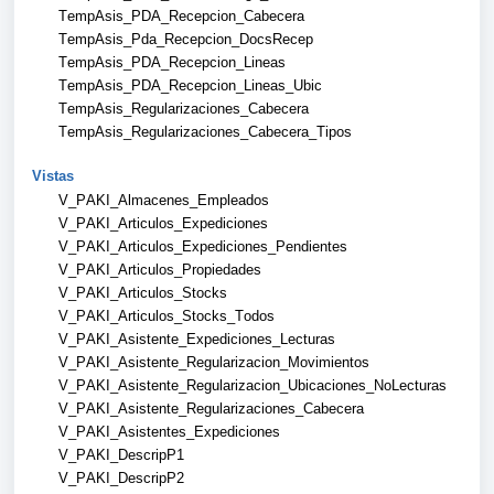
TempAsis_PDA_Recepcion_Cabecera
TempAsis_Pda_Recepcion_DocsRecep
TempAsis_PDA_Recepcion_Lineas
TempAsis_PDA_Recepcion_Lineas_Ubic
TempAsis_Regularizaciones_Cabecera
TempAsis_Regularizaciones_Cabecera_Tipos
Vistas
V_PAKI_Almacenes_Empleados
V_PAKI_Articulos_Expediciones
V_PAKI_Articulos_Expediciones_Pendientes
V_PAKI_Articulos_Propiedades
V_PAKI_Articulos_Stocks
V_PAKI_Articulos_Stocks_Todos
V_PAKI_Asistente_Expediciones_Lecturas
V_PAKI_Asistente_Regularizacion_Movimientos
V_PAKI_Asistente_Regularizacion_Ubicaciones_NoLecturas
V_PAKI_Asistente_Regularizaciones_Cabecera
V_PAKI_Asistentes_Expediciones
V_PAKI_DescripP1
V_PAKI_DescripP2