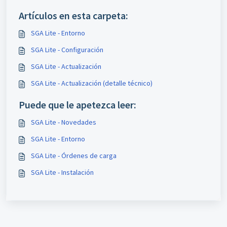
Artículos en esta carpeta:
SGA Lite - Entorno
SGA Lite - Configuración
SGA Lite - Actualización
SGA Lite - Actualización (detalle técnico)
Puede que le apetezca leer:
SGA Lite - Novedades
SGA Lite - Entorno
SGA Lite - Órdenes de carga
SGA Lite - Instalación