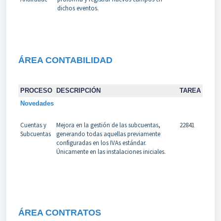
dichos eventos.
ÁREA CONTABILIDAD
PROCESO
DESCRIPCIÓN
TAREA
Novedades
Cuentas y
Mejora en la gestión de las subcuentas,
22841
Subcuentas
generando todas aquellas previamente
configuradas en los IVAs estándar.
Únicamente en las instalaciones iniciales.
ÁREA CONTRATOS