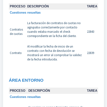
PROCESO
DESCRIPCIÓN
TAREA
Cuestiones resueltas
La facturación de contratos de cuotas no
agrupaba correctamente por contacto
Contratos
cuando estaba marcado el check
22843
de cuotas
correspondiente en la ficha del cliente.
Al modificar la fecha de inicio de un
contrato con fecha de devolución se
Contrato
22839
mostrará un error al comprobar la validez
de la fecha introducida.
ÁREA
ENTORNO
PROCESO
DESCRIPCIÓN
TAREA
Cuestiones resueltas