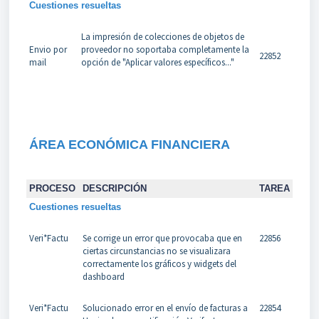
Cuestiones resueltas
La impresión de colecciones de objetos de
Envio por
proveedor no soportaba completamente la
22852
mail
opción de "Aplicar valores específicos..."
ÁREA ECONÓMICA FINANCIERA
PROCESO
DESCRIPCIÓN
TAREA
Cuestiones resueltas
Veri*Factu
Se corrige un error que provocaba que en
22856
ciertas circunstancias no se visualizara
correctamente los gráficos y widgets del
dashboard
Veri*Factu
Solucionado error en el envío de facturas a
22854