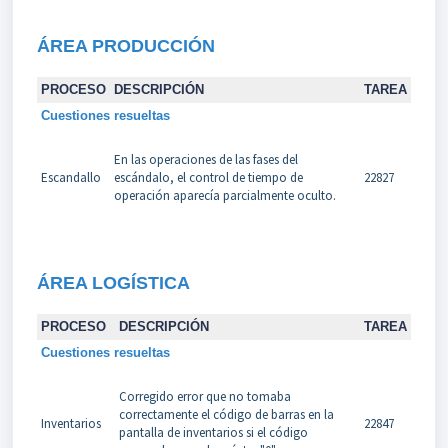
ÁREA PRODUCCIÓN
PROCESO
DESCRIPCIÓN
TAREA
Cuestiones resueltas
En las operaciones de las fases del
Escandallo
escándalo, el control de tiempo de
22827
operación aparecía parcialmente oculto.
ÁREA LOGÍSTICA
PROCESO
DESCRIPCIÓN
TAREA
Cuestiones resueltas
Corregido error que no tomaba
correctamente el código de barras en la
Inventarios
22847
pantalla de inventarios si el código