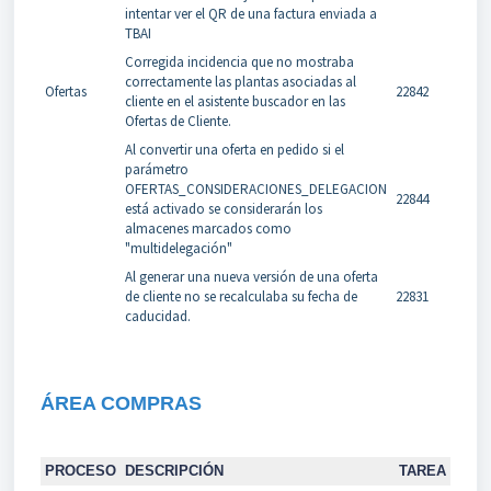
intentar ver el QR de una factura enviada a
TBAI
Corregida incidencia que no mostraba
correctamente las plantas asociadas al
Ofertas
22842
cliente en el asistente buscador en las
Ofertas de Cliente.
Al convertir una oferta en pedido si el
parámetro
OFERTAS_CONSIDERACIONES_DELEGACION
22844
está activado se considerarán los
almacenes marcados como
"multidelegación"
Al generar una nueva versión de una oferta
de cliente no se recalculaba su fecha de
22831
caducidad.
ÁREA COMPRAS
PROCESO
DESCRIPCIÓN
TAREA