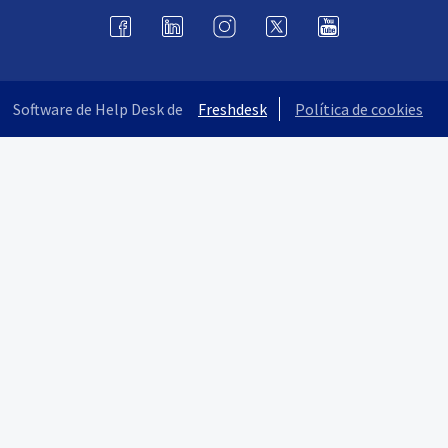
Software de Help Desk de
Freshdesk
Política de cookies