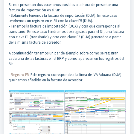
Se nos presentan dos escenarios posibles a la hora de presentar una
factura de importación en el SII:
- Solamente tenemos la factura de importación (DUA): En este caso
tendremos un registro en el SII con la clave F5 (DUA).
- Tenemos la factura de importación (DUA) y otra que corresponde al
transitario: En este caso tendremos dos registros para el SII, una factura
con clave F1 (transitario) y otra con clave F5 (DUA) generados a partir
de la misma factura de acreedor.
A continuación tenemos un par de ejemplo sobre como se registran
cada una de las facturas en el ERP y como aparecen en los registros del
SII:
-
Registro F5
: Este registro corresponde a la línea de IVA Aduana (DUA)
que hemos añadido en la factura de acreedor.