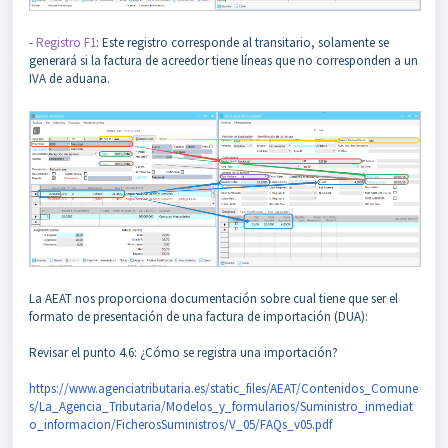
-
Registro F1
: Este registro corresponde al transitario, solamente se
generará si la factura de acreedor tiene líneas que no corresponden a un
IVA de aduana.
La AEAT nos proporciona documentación sobre cual tiene que ser el
formato de presentación de una factura de importación (DUA):
Revisar el punto 4.6: ¿Cómo se registra una importación?
https://www.agenciatributaria.es/static_files/AEAT/Contenidos_Comune
s/La_Agencia_Tributaria/Modelos_y_formularios/Suministro_inmediat
o_informacion/FicherosSuministros/V_05/FAQs_v05.pdf