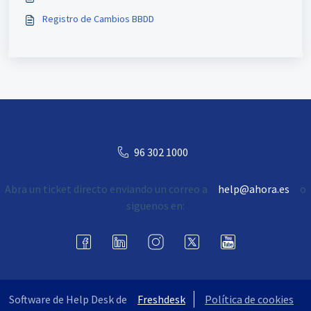
Registro de Cambios BBDD
96 302 1000
Abra un ticket directo enviando un correo a
help@ahora.es
o
siguenos en:
Software de Help Desk de
Freshdesk
Política de cookies