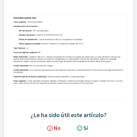
¿Le ha sido útil este artículo?
No
Sí