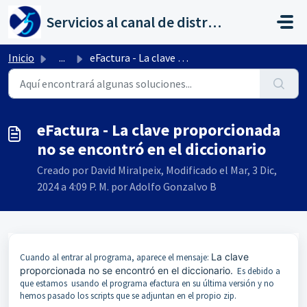
Saltar al contenido principal
Servicios al canal de distribución de AHORA
Inicio
...
eFactura - La clave proporcionada no se encontró en el di...
eFactura - La clave proporcionada
no se encontró en el diccionario
Creado por David Miralpeix, Modificado el Mar, 3 Dic,
2024 a 4:09 P. M. por Adolfo Gonzalvo B
La clave
Cuando al entrar al programa, aparece el mensaje:
proporcionada no se encontró en el diccionario.
Es debido a
que estamos usando el programa efactura en su última versión y no
hemos pasado los scripts que se adjuntan en el propio zip.