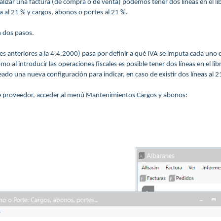
lizar una factura (de compra o de venta) podemos tener dos líneas en el li
ra al 21 % y cargos, abonos o portes al 21 %.
n dos pasos.
es anteriores a la 4.4.2000) pasa por definir a qué IVA se imputa cada uno 
mo al introducir las operaciones fiscales es posible tener dos líneas en el lib
eado una nueva configuración para indicar, en caso de existir dos líneas al 
de proveedor, acceder al menú Mantenimientos Cargos y abonos: