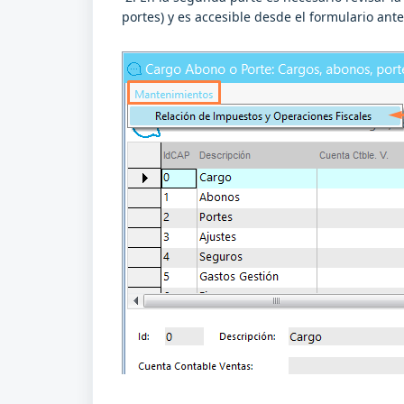
portes) y es accesible desde el formulario an