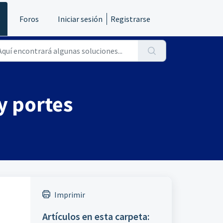
s
Foros
Iniciar sesión
Registrarse
y portes
Imprimir
Artículos en esta carpeta: