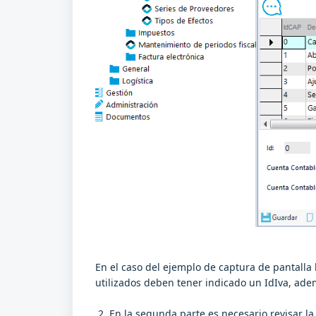
En el caso del ejemplo de captura de pantalla 
utilizados deben tener indicado un IdIva, ade
2. En la segunda parte es necesario revisar la