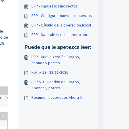
bro
ERP - Impuestos Indirectos
ERP - Configurar nuevos impuestos
ERP - Cálculo de la operación fiscal
de
ERP - Naturaleza de la operación
ro de
21%,
Puede que le apetezca leer:
ERP - Nueva gestión Cargos,
abonos y portes
Hotfix 18 - 23/11/2020
ERP 5.0 - Gestión de Cargos,
Abonos y portes
Resumen novedades Ahora 5