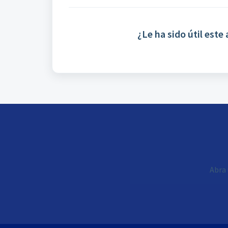
¿Le ha sido útil este 
Abra 