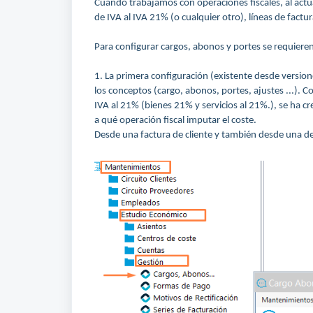
Cuando trabajamos con operaciones fiscales, al actua
de IVA al IVA 21% (o cualquier otro), líneas de factu
Para configurar cargos, abonos y portes se requiere
1. La primera configuración (existente desde version
los conceptos (cargo, abonos, portes, ajustes ...). Co
IVA al 21% (bienes 21% y servicios al 21%.), se ha cr
a qué operación fiscal imputar el coste.
Desde una factura de cliente y también desde una 