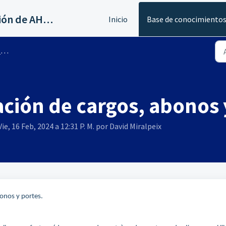
Servicios al canal de distribución de AHORA
Inicio
Base de conocimiento
s
ación de cargos, abonos 
ie, 16 Feb, 2024 a 12:31 P. M. por David Miralpeix
bonos y portes.