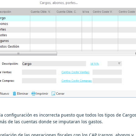
la configuración es incorrecta puesto que todos los tipos de Cargo
más de las cuentas donde se imputaran los gastos.
 relación de las operaciones fiscales con los CAP (cargos, abonos y