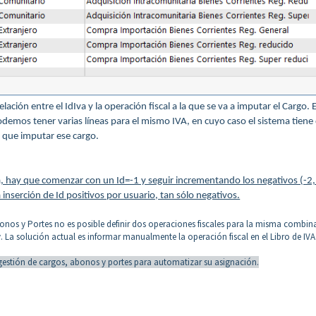
ción entre el IdIva y la operación fiscal a la que se va a imputar el Cargo. 
demos tener varias líneas para el mismo IVA, en cuyo caso el sistema tiene
e que imputar ese cargo.
la, hay que comenzar con un Id=-1 y seguir incrementando los negativos (-2,
a inserción de Id positivos por usuario, tan sólo negativos.
bonos y Portes no es posible definir dos operaciones fiscales para la misma combin
. La solución actual es informar manualmente la operación fiscal en el Libro de IVA
la gestión de cargos, abonos y portes para automatizar su asignación.