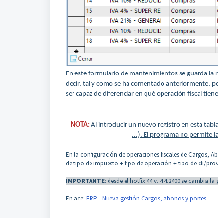
En este formulario de mantenimientos se guarda la rela
decir, tal y como se ha comentado anteriormente, po
ser capaz de diferenciar en qué operación fiscal tien
NOTA:
Al introducir un nuevo registro en esta tab
...). El programa no permite l
En la configuración de operaciones fiscales de Cargos, A
de tipo de impuesto + tipo de operación + tipo de cli/prov
IMPORTANTE
: desde el hotfix 44 v. 4.4.2400 se cambia 
Enlace:
ERP - Nueva gestión Cargos, abonos y portes