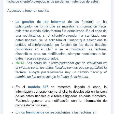
ficha de cliente/proveedor, ni de perder los históricos de estos.
Aspectos a tener en cuenta:
La gestión de los informes
de las facturas se ha
optimizado, de forma que se muestra la información fiscal
existente cuando dicha factura fue actualizada. En el caso de
una rectificativa, si el cliente/proveedor ha cambiado sus
datos fiscales, se le solicitará al usuario que seleccione la
entidad cliente/proveedor en función de los datos fiscales
disponibles en el ERP y se le mostrarán las facturas
disponibles para su rectificación, siempre asociadas a los
datos fiscales seleccionados.
NOTA:
Los datos del cliente/proveedor que se visualizan en
el informe serán los datos fiscales con los que se actualizó la
factura, aunque posteriormente hay un cambio fiscal y el
cambio de los datos incuye la fecha de la factura.
En el
modelo 347
se mostrará, llegado el caso, la
información correspondiente al cliente desglosada en función
de los datos fiscales que tenía asignados en cada momento.
Pudiendo generar una notificación con la información de
dichos datos fiscales.
En los
formularios
correspondientes a las facturas en