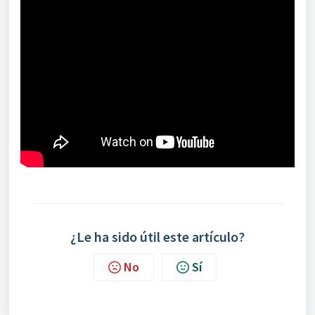
¿Le ha sido útil este artículo?
No
Sí