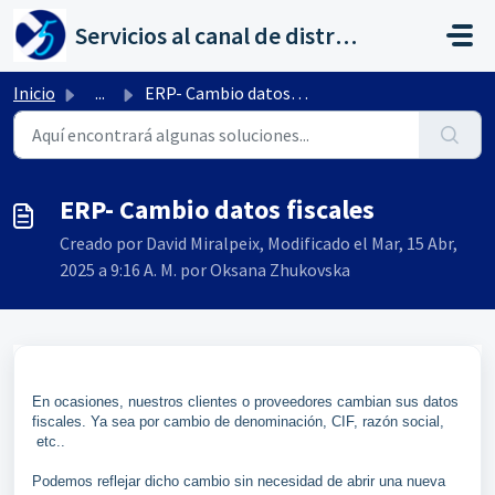
Saltar al contenido principal
Servicios al canal de distribución de AHORA
Inicio
...
ERP- Cambio datos fiscales
ERP- Cambio datos fiscales
Creado por David Miralpeix, Modificado el Mar, 15 Abr,
2025 a 9:16 A. M. por Oksana Zhukovska
En ocasiones, nuestros clientes o proveedores cambian sus datos
fiscales. Ya sea por cambio de denominación, CIF, razón social,
etc..
Podemos reflejar dicho cambio sin necesidad de abrir una nueva