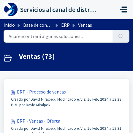
Saltar al contenido principal
Servicios al canal de distribución de AHORA
Inicio
Base de conocimientos
ERP
Ventas
Ventas (73)
ERP - Proceso de ventas
Creado por David Miralpeix, Modificado el Vie, 16 Feb, 2024 a 12:28
P. M. por David Miralpeix
ERP - Ventas - Oferta
Creado por David Miralpeix, Modificado el Vie, 16 Feb, 2024 a 12:31