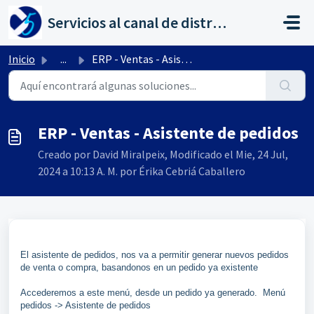
Saltar al contenido principal
Servicios al canal de distribución de AHORA
Inicio
...
ERP - Ventas - Asistente de pedidos
ERP - Ventas - Asistente de pedidos
Creado por David Miralpeix, Modificado el Mie, 24 Jul,
2024 a 10:13 A. M. por Érika Cebriá Caballero
El asistente de pedidos, nos va a permitir generar nuevos pedidos
de venta o compra, basandonos en un pedido ya existente
Accederemos a este menú, desde un pedido ya generado. Menú
pedidos -> Asistente de pedidos