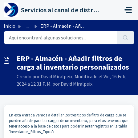
Saltar al contenido principal
Servicios al canal de distribución de AHORA
Inicio
...
ERP - Almacén - Añadir filtros de carga al inventario per...
ERP - Almacén - Añadir filtros de
carga al inventario personalizados
Creado por David Miralpeix, Modificado el Vie, 16 Feb,
2024 a 12:31 P. M. por David Miralpeix
En esta entrada vamos a detallar los tres tipos de filtro de carga que se
pueden añadir para las cargas de un inventario, para ellos tenemos que
tener acceso a la base de datos para poder insertar registros en la tabla
'Inventarios_Filtros_Tipos':