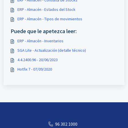
ERP - Almacén - Consulta de Stocks
ERP - Almacén - Estados del Stock
ERP - Almacén - Tipos de movimientos
Puede que le apetezca leer:
ERP - Almacén - Inventarios
SGA Lite - Actualización (detalle técnico)
4.4.2400.96 - 20/06/2023
Hotfix 7 - 07/09/2020
96 302 1000