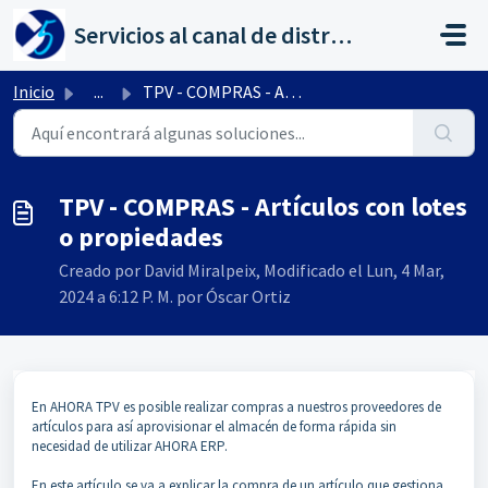
Saltar al contenido principal
Servicios al canal de distribución de AHORA
Inicio
...
TPV - COMPRAS - Artículos con lotes o propiedades
TPV - COMPRAS - Artículos con lotes
o propiedades
Creado por David Miralpeix, Modificado el Lun, 4 Mar,
2024 a 6:12 P. M. por Óscar Ortiz
En AHORA TPV es posible realizar compras a nuestros proveedores de
artículos para así aprovisionar el almacén de forma rápida sin
necesidad de utilizar AHORA ERP.
En este artículo se va a explicar la compra de un artículo que gestiona