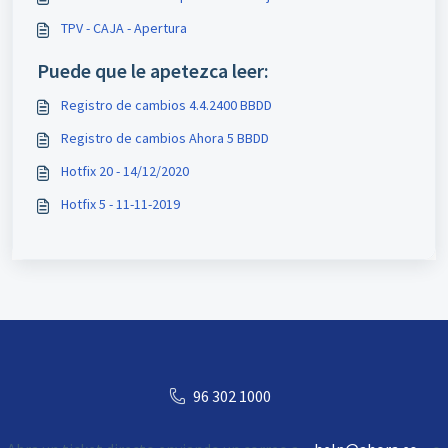
TPV - CAJA - Apertura
Puede que le apetezca leer:
Registro de cambios 4.4.2400 BBDD
Registro de cambios Ahora 5 BBDD
Hotfix 20 - 14/12/2020
Hotfix 5 - 11-11-2019
96 302 1000