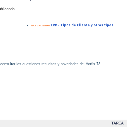
ublicando.
ERP - Tipos de Cliente y otros tipos
ACTUALIZADO
 consultar las cuestiones resueltas y novedades del Hotfix 78.
TAREA