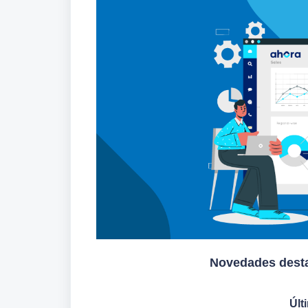
Novedades desta
Últ