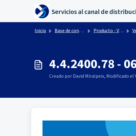
Saltar al contenido principal
Inicio
Base de conocimientos
Producto - Versiones
Ve
4.4.2400.78 - 0
Creado por David Miralpeix, Modificado el V