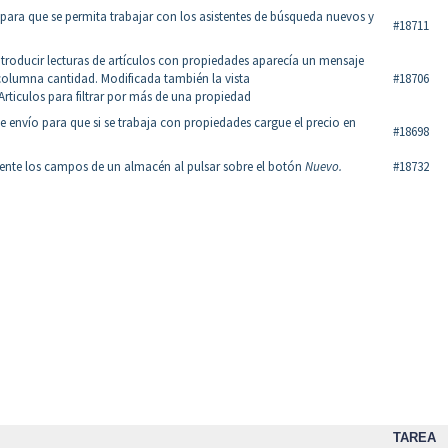
 para que se permita trabajar con los asistentes de búsqueda nuevos y
#18711
troducir lecturas de artículos con propiedades aparecía un mensaje
 columna cantidad. Modificada también la vista
#18706
ticulos para filtrar por más de una propiedad
e envío para que si se trabaja con propiedades cargue el precio en
#18698
ente los campos de un almacén al pulsar sobre el botón
Nuevo.
#18732
TAREA