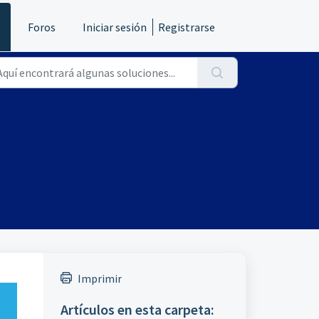
s
Foros
Iniciar sesión
Registrarse
Imprimir
Artículos en esta carpeta: