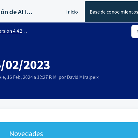
Servicios al canal de distribución de AHORA
Inicio
Base de conocimiento
rsión 4.4.2400
6/02/2023
ie, 16 Feb, 2024 a 12:27 P. M. por David Miralpeix