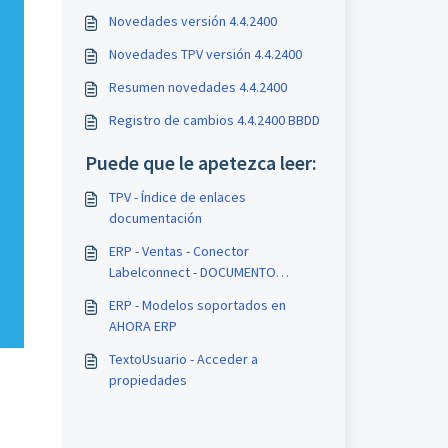
Novedades versión 4.4.2400
Novedades TPV versión 4.4.2400
Resumen novedades 4.4.2400
Registro de cambios 4.4.2400 BBDD
Puede que le apetezca leer:
TPV - Índice de enlaces
documentación
ERP - Ventas - Conector
Labelconnect - DOCUMENTO
TÉCNICO
ERP - Modelos soportados en
AHORA ERP
TextoUsuario - Acceder a
propiedades