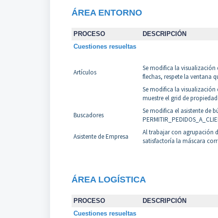
Á
REA
ENTORNO
PROCESO
DESCRIPCIÓN
Cuestiones resueltas
Se modifica la visualización 
Artículos
flechas, respete la ventana 
Se modifica la visualización 
muestre el grid de propiedad
Se modifica el asistente de 
Buscadores
PERMITIR_PEDIDOS_A_CLIENT
Al trabajar con agrupación 
Asistente de Empresa
satisfactoría la máscara corr
Á
REA LOGÍSTICA
PROCESO
DESCRIPCIÓN
Cuestiones resueltas