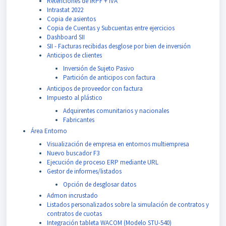
Retenciones de IRPF + IVA
Intrastat 2022
Copia de asientos
Copia de Cuentas y Subcuentas entre ejercicios
Dashboard SII
SII - Facturas recibidas desglose por bien de inversión
Anticipos de clientes
Inversión de Sujeto Pasivo
Partición de anticipos con factura
Anticipos de proveedor con factura
Impuesto al plástico
Adquirentes comunitarios y nacionales
Fabricantes
Área Entorno
Visualización de empresa en entornos multiempresa
Nuevo buscador F3
Ejecución de proceso ERP mediante URL
Gestor de informes/listados
Opción de desglosar datos
Admon incrustado
Listados personalizados sobre la simulación de contratos y
contratos de cuotas
Integración tableta WACOM (Modelo STU-540)