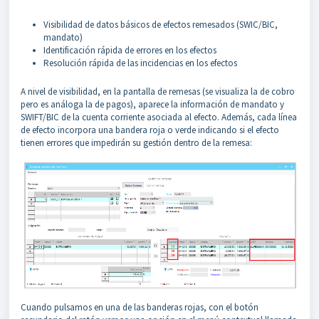
Visibilidad de datos básicos de efectos remesados (SWIC/BIC,
mandato)
Identificación rápida de errores en los efectos
Resolución rápida de las incidencias en los efectos
A nivel de visibilidad, en la pantalla de remesas (se visualiza la de cobro
pero es análoga la de pagos), aparece la información de mandato y
SWIFT/BIC de la cuenta corriente asociada al efecto. Además, cada línea
de efecto incorpora una bandera roja o verde indicando si el efecto
tienen errores que impedirán su gestión dentro de la remesa:
Cuando pulsamos en una de las banderas rojas, con el botón