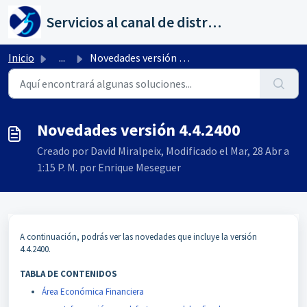
Saltar al contenido principal
Servicios al canal de distribución de AHORA
Inicio
...
Novedades versión 4.4.2400
Novedades versión 4.4.2400
Creado por David Miralpeix, Modificado el Mar, 28 Abr a
1:15 P. M. por Enrique Meseguer
A continuación, podrás ver las novedades que incluye la versión
4.4.2400.
TABLA DE CONTENIDOS
Área Económica Financiera