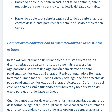
Haciendo doble click sobre la casilla del saldo contable, abre el
extracto
de la cuenta para revisar el detalle del saldo contable.
Haciendo doble click sobre la casilla del saldo de cartera, abre la
cartera
de la cuenta para revisar el detalle del saldo pendiente en
cartera.
Comparativo contable con la misma cuenta en los distintos
estados
Desde 4.4.2400.24 cuando un usuario tiene la misma cuenta en los
distintos estados de cartera no se le va a permitir acceder a las
agrupaciones, se creará una agrupación para efectos de cobro
pendientes con los estados Generado, Recibido, Asignado a Remesa,
Remesado, Impagado y Dudoso Cobro y otra agrupación de efectos de
pago pendientes con los estados Generado, Aceptado. De forma que el
cálculo de saldos será agrupando por subcuenta y no por estado del
efecto para que no dé datos erróneos.
Cuando varios estados de efectos tienen la misma cuenta, dependiendo
de la forma de agrupar puede duplicar saldos o sacar saldos en estados
que no corresponden. No se va a dejar la opción de agrupar al usuario.