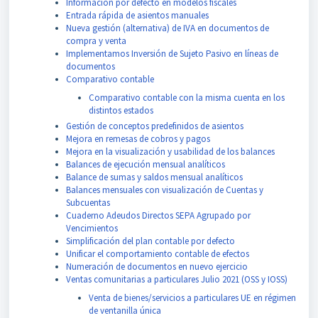
Información por defecto en modelos fiscales
Entrada rápida de asientos manuales
Nueva gestión (alternativa) de IVA en documentos de
compra y venta
Implementamos Inversión de Sujeto Pasivo en líneas de
documentos
Comparativo contable
Comparativo contable con la misma cuenta en los
distintos estados
Gestión de conceptos predefinidos de asientos
Mejora en remesas de cobros y pagos
Mejora en la visualización y usabilidad de los balances
Balances de ejecución mensual analíticos
Balance de sumas y saldos mensual analíticos
Balances mensuales con visualización de Cuentas y
Subcuentas
Cuaderno Adeudos Directos SEPA Agrupado por
Vencimientos
Simplificación del plan contable por defecto
Unificar el comportamiento contable de efectos
Numeración de documentos en nuevo ejercicio
Ventas comunitarias a particulares Julio 2021 (OSS y IOSS)
Venta de bienes/servicios a particulares UE en régimen
de ventanilla única