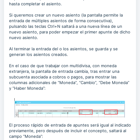
hasta completar el asiento.
Si queremos crear un nuevo asiento (la pantalla permite la
entrada de múltiples asientos de forma consecutiva),
pulsando las teclas Ctrl+N saltará a una nueva línea de un
nuevo asiento, para poder empezar el primer apunte de dicho
nuevo asiento.
Al terminar la entrada del o los asientos, se guarda y se
generan los asientos creados.
En el caso de que trabajar con multidivisa, con moneda
extranjera, la pantalla de entrada cambia, tras entrar una
subcuenta asociada a cobros o pagos, para mostrar las
columnas adicionales de “Moneda”, “Cambio”, “Debe Moneda”
y “Haber Moneda”:
El proceso rápido de entrada de apuntes será igual al indicado
previamente, pero después de incluir el concepto, saltará al
campo “Moneda”: