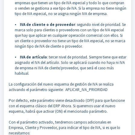
empresas que tienen un tipo de IVA especial y todo lo que compran
o venden se gestiona a ese tipo de IVA. Si la empresa no tiene ningún
tipo de IVA especial, no se asigna ningún IVA de empresa.
⦁
IVA de cliente o de proveedor
: segundo nivel de prioridad. Se
marca solo para clientes o proveedores con un tipo de IVA especial
que hay que aplicar en cualquier operación comercial con ellos. Si
un cliente o proveedor no tiene un tipo de IVA especial, no se marca
ningún tipo de IVA de cliente o proveedor.
⦁
IVA de artículo
: tercer nivel de prioridad. Siempre tiene que estar
asignado el IVA del artículo. Solo se aplicará cuando no haya ni IVA
de empresa ni IVA de cliente/proveedor, que será el caso más
habitual.
La configuración del nuevo esquema de gestión de IVA se realiza
activando el parámetro siguiente: APLICAR_IVA_PRIORIDAD
Por defecto, este parámetro viene desactivado (OFF) para que funcione
con el esquema clásico del ERP Ahora. Si queremos usar el nuevo
esquema, habrá que activar (ON) el mencionado parámetro.
Con el parámetro activado, tendremos campos adicionales en
Empresa, Cliente y Proveedor, para indicar el tipo de IVA, si es que lo
necesitamos: