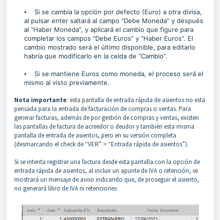
⦁ Si se cambia la opción por defecto (Euro) a otra divisa,
al pulsar enter saltará al campo “Debe Moneda” y después
al “Haber Moneda”, y aplicará el cambio que figure para
completar los campos “Debe Euros” y “Haber Euros”. El
cambio mostrado será el último disponible, para editarlo
habría que modificarlo en la celda de “Cambio”.
⦁ Si se mantiene Euros como moneda, el proceso será el
mismo al visto previamente.
Nota importante
: esta pantalla de entrada rápida de asientos no está
pensada para la entrada de facturación de compras o ventas. Para
generar facturas, además de por gestión de compras y ventas, existen
las pantallas de factura de acreedor o deudor y también esta misma
pantalla de entrada de asientos, pero en su versión completa
(desmarcando el check de “VER” > “Entrada rápida de asientos”).
Si se intenta registrar una factura desde esta pantalla con la opción de
entrada rápida de asientos, al incluir un apunte de IVA o retención, se
mostrará un mensaje de aviso indicando que, de proseguir el asiento,
no generará libro de IVA ni retenciones: