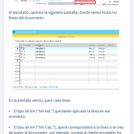
Al ejecutarlo, aparece la siguiente pantalla, donde vemos todas las
líneas del documento:
En la pantalla vemos, para cada línea:
⦁ El tipo de IVA (“IVA Ant.”) que tienen aplicada la línea en ese
momento.
⦁ El tipo de IVA (“IVA Calc.”), que le correspondería a la línea si se crea
de nuevo el documento, por ejemplo, porque el cliente/proveedor ha