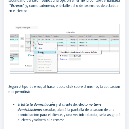
secundario del ratón vemos una opción en el menú contextual llamada
“
Errores
” y, como submenú, el detalle del o de los errores detectados
en el efecto:
Según el tipo de error, al hacer doble click sobre el mismo, la aplicación
nos permitirá:
Si
falta la domiciliación
y el cliente del efecto
no tiene
domiciliaciones
creadas, abrirá la pantalla de creación de una
domiciliación para el cliente, y una vez introducida, se la asignará
al efecto y volverá a la remesa.