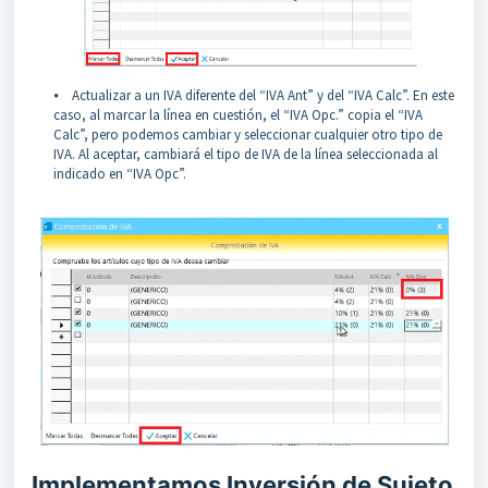
⦁ Actualizar a un IVA diferente del “IVA Ant” y del “IVA Calc”. En este
caso, al marcar la línea en cuestión, el “IVA Opc.” copia el “IVA
Calc”, pero podemos cambiar y seleccionar cualquier otro tipo de
IVA. Al aceptar, cambiará el tipo de IVA de la línea seleccionada al
indicado en “IVA Opc”.
Implementamos Inversión de Sujeto