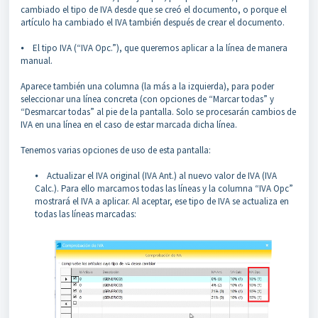
cambiado el tipo de IVA desde que se creó el documento, o porque el
artículo ha cambiado el IVA también después de crear el documento.
⦁ El tipo IVA (“IVA Opc.”), que queremos aplicar a la línea de manera
manual.
Aparece también una columna (la más a la izquierda), para poder
seleccionar una línea concreta (con opciones de “Marcar todas” y
“Desmarcar todas” al pie de la pantalla. Solo se procesarán cambios de
IVA en una línea en el caso de estar marcada dicha línea.
Tenemos varias opciones de uso de esta pantalla:
⦁ Actualizar el IVA original (IVA Ant.) al nuevo valor de IVA (IVA
Calc.). Para ello marcamos todas las líneas y la columna “IVA Opc”
mostrará el IVA a aplicar. Al aceptar, ese tipo de IVA se actualiza en
todas las líneas marcadas: