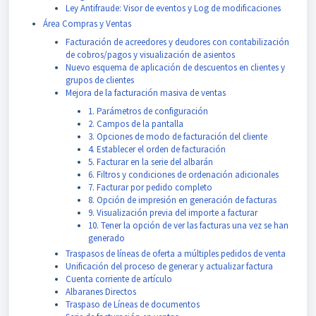
Ley Antifraude: Visor de eventos y Log de modificaciones
Área Compras y Ventas
Facturación de acreedores y deudores con contabilización
de cobros/pagos y visualización de asientos
Nuevo esquema de aplicación de descuentos en clientes y
grupos de clientes
Mejora de la facturación masiva de ventas
1. Parámetros de configuración
2. Campos de la pantalla
3. Opciones de modo de facturación del cliente
4. Establecer el orden de facturación
5. Facturar en la serie del albarán
6. Filtros y condiciones de ordenación adicionales
7. Facturar por pedido completo
8. Opción de impresión en generación de facturas
9. Visualización previa del importe a facturar
10. Tener la opción de ver las facturas una vez se han
generado
Traspasos de líneas de oferta a múltiples pedidos de venta
Unificación del proceso de generar y actualizar factura
Cuenta corriente de artículo
Albaranes Directos
Traspaso de Líneas de documentos