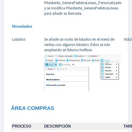
PAsistente_GeneraPedidosLineas_Personalizado
y se modifica PAsistente_GeneraPedidosLineas
para añadir su llamada.
Novedades
Listados
Se añade un nodo de listados en el menú de
#162
ventas con algunos listados. Éstos se irán
ampliando en futuros hotfixes
ÁREA COMPRAS
PROCESO
DESCRIPCIÓN
TAR