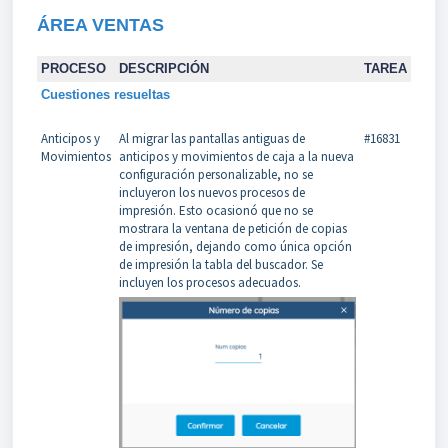
ÁREA VENTAS
PROCESO
DESCRIPCIÓN
TAREA
Cuestiones resueltas
Anticipos y
Al migrar las pantallas antiguas de
#16831
Movimientos
anticipos y movimientos de caja a la nueva
configuración personalizable, no se
incluyeron los nuevos procesos de
impresión. Esto ocasionó que no se
mostrara la ventana de petición de copias
de impresión, dejando como única opción
de impresión la tabla del buscador. Se
incluyen los procesos adecuados.