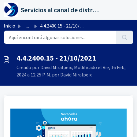
Saltar al contenido principal
Servicios al canal de distribución de AHORA
Inicio
...
4.4.2400.15 - 21/10/2021
4.4.2400.15 - 21/10/2021
Creado por David Miralpeix, Modificado el Vie, 16 Feb,
2024 a 12:25 P. M. por David Miralpeix