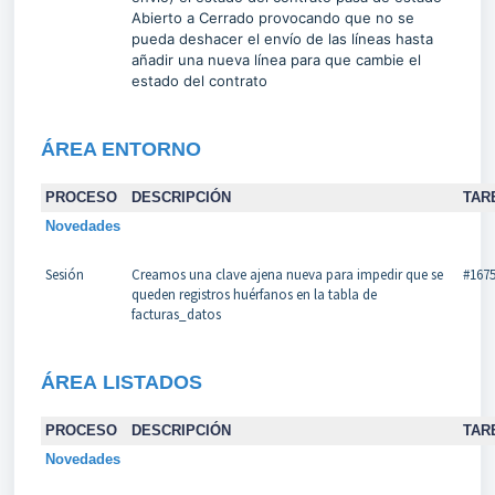
Abierto a Cerrado provocando que no se
pueda deshacer el envío de las líneas hasta
añadir una nueva línea para que cambie el
estado del contrato
ÁREA
ENTORNO
PROCESO
DESCRIPCIÓN
TAR
Novedades
Sesión
Creamos una clave ajena nueva para impedir que se
#167
queden registros huérfanos en la tabla de
facturas_datos
ÁREA
LISTADOS
PROCESO
DESCRIPCIÓN
TAR
Novedades