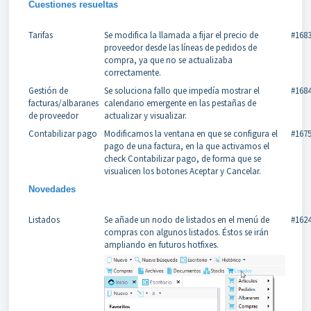
Cuestiones resueltas
Tarifas
Se modifica la llamada a fijar el precio de
#168
proveedor desde las líneas de pedidos de
compra, ya que no se actualizaba
correctamente.
Gestión de
Se soluciona fallo que impedía mostrar el
#168
facturas/albaranes
calendario emergente en las pestañas de
de proveedor
actualizar y visualizar.
Contabilizar pago
Modificamos la ventana en que se configura el
#167
pago de una factura, en la que activamos el
check Contabilizar pago, de forma que se
visualicen los botones Aceptar y Cancelar.
Novedades
Listados
Se añade un nodo de listados en el menú de
#162
compras con algunos listados. Éstos se irán
ampliando en futuros hotfixes.