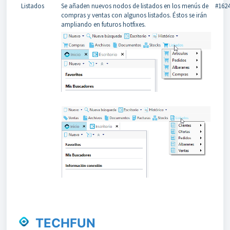
Listados
Se añaden nuevos nodos de listados en los menús de
#162
compras y ventas con algunos listados. Éstos se irán
ampliando en futuros hotfixes.
TECHFUN