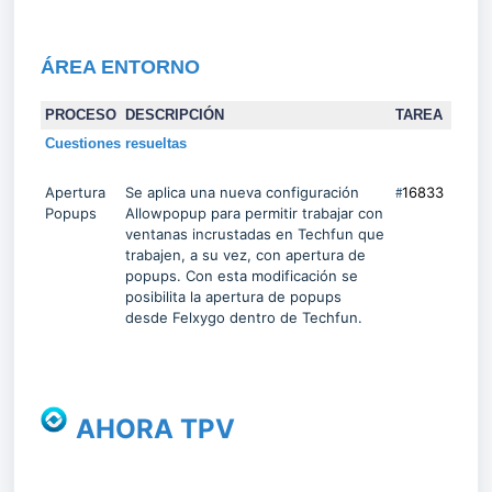
Á
REA
ENTORNO
PROCESO
DESCRIPCIÓN
TAREA
Cuestiones resueltas
Apertura
Se aplica una nueva configuración
#
16833
Popups
Allowpopup para permitir trabajar con
ventanas incrustadas en Techfun que
trabajen, a su vez, con apertura de
popups. Con esta modificación se
posibilita la apertura de popups
desde Felxygo dentro de Techfun.
AHORA TPV