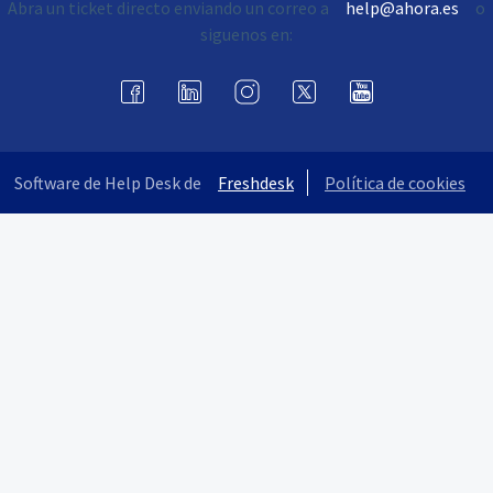
Abra un ticket directo enviando un correo a
help@ahora.es
o
siguenos en:
Software de Help Desk de
Freshdesk
Política de cookies