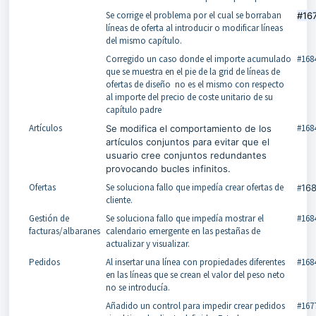
Se corrige el problema por el cual se borraban
#16
líneas de oferta al introducir o modificar líneas
del mismo capítulo.
Corregido un caso donde el importe acumulado
#168
que se muestra en el pie de la grid de líneas de
ofertas de diseño no es el mismo con respecto
al importe del precio de coste unitario de su
capítulo padre
Artículos
#168
Se modifica el comportamiento de los
artículos conjuntos para evitar que el
usuario cree conjuntos redundantes
provocando bucles infinitos.
Ofertas
Se soluciona fallo que impedía crear ofertas de
#
16
cliente.
Gestión de
Se soluciona fallo que impedía mostrar el
#168
facturas/albaranes
calendario emergente en las pestañas de
actualizar y visualizar.
Pedidos
Al insertar una línea con propiedades diferentes
#168
en las líneas que se crean el valor del peso neto
no se introducía.
Añadido un control para impedir crear pedidos
#167