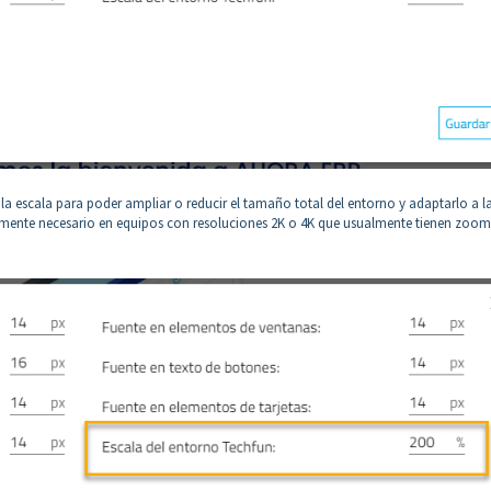
la escala para poder ampliar o reducir el tamaño total del entorno y adaptarlo a l
almente necesario en equipos con resoluciones 2K o 4K que usualmente tienen zoom