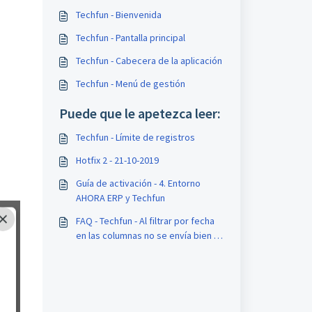
Techfun - Bienvenida
Techfun - Pantalla principal
Techfun - Cabecera de la aplicación
Techfun - Menú de gestión
Puede que le apetezca leer:
Techfun - Límite de registros
Hotfix 2 - 21-10-2019
Guía de activación - 4. Entorno
AHORA ERP y Techfun
FAQ - Techfun - Al filtrar por fecha
en las columnas no se envía bien al
dashboard