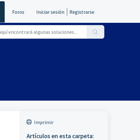
s
Foros
Iniciar sesión
Registrarse
Imprimir
Artículos en esta carpeta: