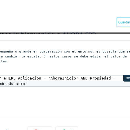
pequeña o grande en comparación con el entorno, es posible que se
 a cambiar la escala. En estos casos se debe editar el valor de 
les.

' WHERE Aplicacion = 'AhoraInicio' AND Propiedad = 
HT
mbreUsuario'