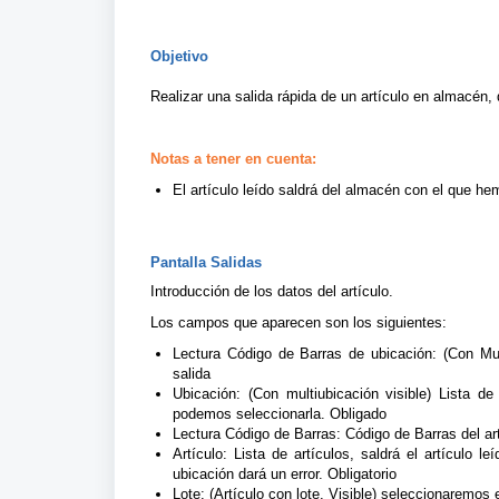
Objetivo
Realizar una salida rápida de un artículo en almacén,
Notas a tener en cuenta:
El artículo leído saldrá del almacén con el que he
Pantalla Salidas
Introducción de los datos del artículo.
Los campos que aparecen son los siguientes:
Lectura Código de Barras de ubicación:
(Con Mult
salida
Ubicación:
(Con multiubicación visible) Lista de
podemos seleccionarla. Obligado
Lectura Código de Barras:
Código de Barras del ar
Artículo:
Lista de artículos, saldrá el artículo l
ubicación dará un error. Obligatorio
Lote:
(Artículo con lote. Visible) seleccionaremos 