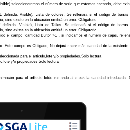
Visible) seleccionaremos el número de serie que estamos sacando, debe exist
definida. Visible), Lista de colores. Se rellenará si el código de barras 
, sino existe en la ubicación emitirá un error. Obligatorio.
definida. Visible), Lista de Tallas. Se rellenará si el código de barras 
, sino existe en la ubicación emitirá un error. Obligatorio.
nido el campo "cantidad Bulto" >1 , si indicamos el número de cajas, rellena
o. Este campo es Obligado, No dejará sacar más cantidad de la existente 
eleccionada para el articulo,lote y/o propiedades.Sólo lectura
lo,lote y/o propiedades.Sólo lectura
macén para el artículo leído restando al stock la cantidad introducida. 