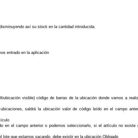
 disminuyendo así su stock en la cantidad introducida.
mos entrado en la aplicación
iubicación visible) código de barras de la ubicación donde vamos a realiz
 ubicaciones, saldrá la ubicación valor de código leído en el campo anter
tículo
eído en el campo anterior o podemos seleccionarlo, si el artículo no existe 
el lote que estamos sacando, debe existir en la ubicación Obligado