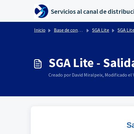
Saltar al contenido principal
Inicio
Base de conocimientos
SGA Lite
SGA Lite - Funcio
SGA Lite - Sali
Creado por David Miralpeix, Modificado el V
S