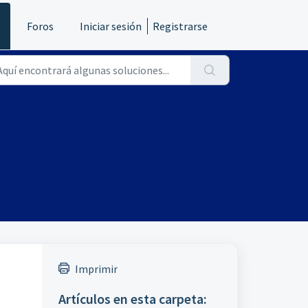
s
Foros
Iniciar sesión
Registrarse
Imprimir
Artículos en esta carpeta: