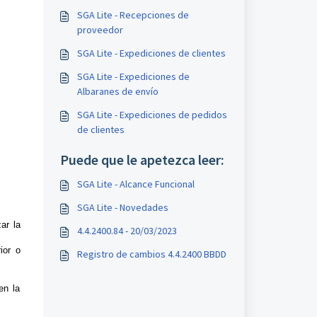
SGA Lite - Recepciones de
proveedor
SGA Lite - Expediciones de clientes
SGA Lite - Expediciones de
Albaranes de envío
SGA Lite - Expediciones de pedidos
de clientes
Puede que le apetezca leer:
SGA Lite - Alcance Funcional
SGA Lite - Novedades
ar la
4.4.2400.84 - 20/03/2023
ior o
Registro de cambios 4.4.2400 BBDD
en la