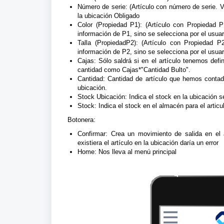
Número de serie: (Artículo con número de serie. 
la ubicación Obligado
Color (Propiedad P1):
(Artículo con Propiedad P1 
información de P1, sino se selecciona por el usuario
Talla (PropiedadP2):
(Artículo con Propiedad P2 
información de P2, sino se selecciona por el usuario
Cajas:
Sólo saldrá si en el artículo tenemos defi
cantidad como Cajas*"Cantidad Bulto".
Cantidad:
Cantidad de artículo que hemos contad
ubicación.
Stock Ubicación:
Indica el stock en la ubicación s
Stock:
Indica el stock en el almacén para el articu
Botonera:
Confirmar:
Crea un movimiento de salida en el al
existiera el artículo en la ubicación daría un error
Home:
Nos lleva al menú principal