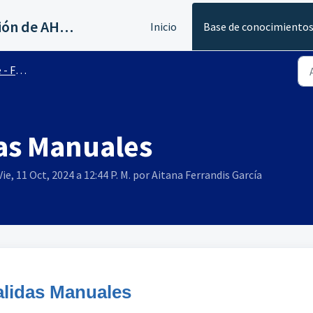
Servicios al canal de distribución de AHORA
Inicio
Base de conocimiento
nalidad
das Manuales
ie, 11 Oct, 2024 a 12:44 P. M. por Aitana Ferrandis García
alidas Manuales