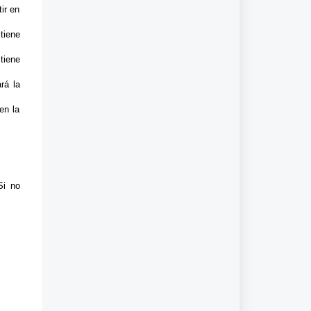
ir en
tiene
tiene
rá la
en la
Si no