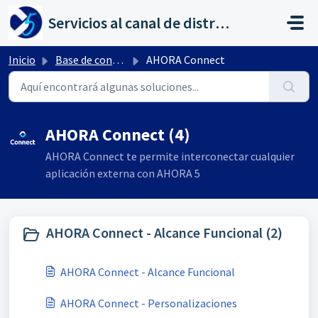
Saltar al contenido principal
Servicios al canal de distribución de AHORA
Inicio
Base de conocimientos
AHORA Connect
AHORA Connect (4)
AHORA Connect te permite interconectar cualquier
aplicación externa con AHORA 5
AHORA Connect - Alcance Funcional (2)
AHORA Connect - Alcance Funcional
AHORA Connect - Personalizaciones