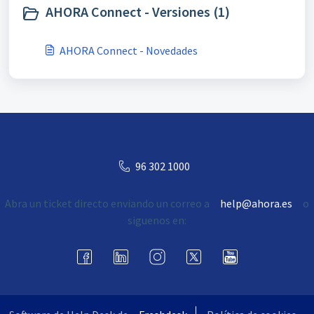
AHORA Connect - Versiones (1)
AHORA Connect - Novedades
96 302 1000
Abra un ticket directo enviando un correo a
help@ahora.es
o
siguenos en: