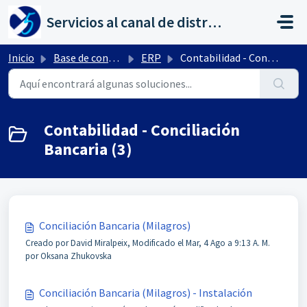
Saltar al contenido principal
Servicios al canal de distribución de AHORA
Inicio
Base de conocimientos
ERP
Contabilidad - Conciliación Bancaria
Contabilidad - Conciliación
Bancaria (3)
Conciliación Bancaria (Milagros)
Creado por David Miralpeix, Modificado el Mar, 4 Ago a 9:13 A. M.
por Oksana Zhukovska
Conciliación Bancaria (Milagros) - Instalación