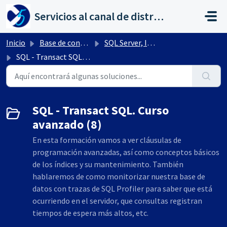
Saltar al contenido principal
Servicios al canal de distribución de AHORA
Inicio
Base de conocimientos
SQL Server, IIS, otros
SQL - Transact SQL. Curso avanzado
SQL - Transact SQL. Curso
avanzado (8)
En esta formación vamos a ver cláusulas de
programación avanzadas, así como conceptos básicos
de los índices y su mantenimiento. También
hablaremos de como monitorizar nuestra base de
datos con trazas de SQL Profiler para saber que está
ocurriendo en el servidor, que consultas registran
tiempos de espera más altos, etc.