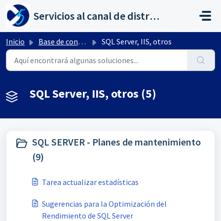
Saltar al contenido principal
Servicios al canal de distribución de AHORA
Inicio
Base de conocimientos
SQL Server, IIS, otros
SQL Server, IIS, otros (5)
SQL SERVER - Planes de mantenimiento
(9)
Tarea actualizar estadísticas
Sugerencias para la Optimización del
Rendimiento de SQL Server