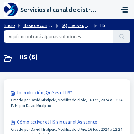
Saltar al contenido principal
Servicios al canal de distribución de AHORA
Inicio
Base de conocimientos
SQL Server, IIS, otros
IIS
IIS (6)
Introducción ¿Qué es el IIS?
Creado por David Miralpeix, Modificado el Vie, 16 Feb, 2024 a 12:24
P. M. por David Miralpeix
Cómo activar el IIS sin usar el Asistente
Creado por David Miralpeix, Modificado el Vie, 16 Feb, 2024 a 12:24