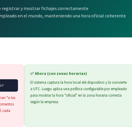
 registrar y mostrar fichajes correctamente
mpleado en el mundo, manteniendo una hora oficial coherente
✅ Ahora (con zonas horarias)
El sistema captura la hora local del dispositivo y la convierte
or
a UTC. Luego aplica una política configurable por empleado
para mostrar la hora "oficial" en la zona horaria correcta
han "a las
según la empresa.
momentos
hó cada