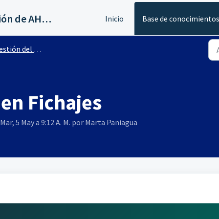
Servicios al canal de distribución de AHORA
Inicio
Base de conocimiento
ión del tiempo de trabajo
en Fichajes
Mar, 5 May a 9:12 A. M. por Marta Paniagua