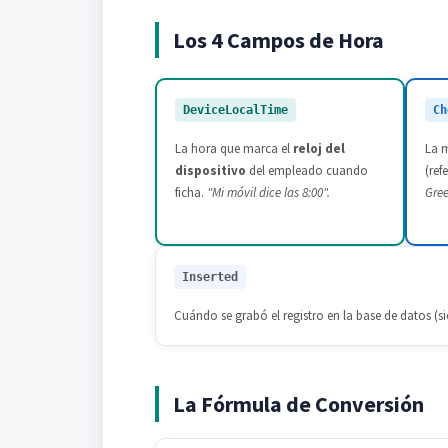
Los 4 Campos de Hora
DeviceLocalTime
Ch
La hora que marca el
reloj del
La 
dispositivo
del empleado cuando
(ref
ficha.
"Mi móvil dice las 8:00".
Gree
Inserted
Cuándo se grabó el registro en la base de datos (
La Fórmula de Conversión