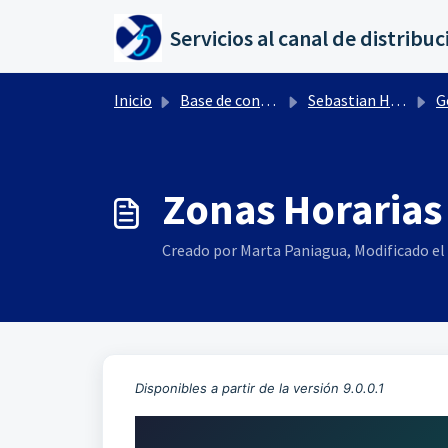
Saltar al contenido principal
Inicio
Base de conocimientos
Sebastian HR by flexygo
Gest
Zonas Horarias 
Creado por Marta Paniagua, Modificado el 
Disponibles a partir de la versión 9.0.0.1