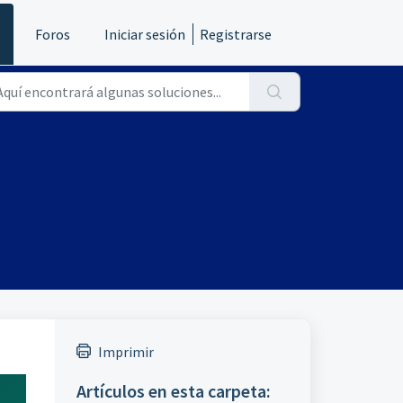
s
Foros
Iniciar sesión
Registrarse
Imprimir
Artículos en esta carpeta: