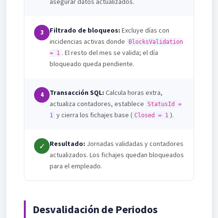
asegurar datos actualizados.
Filtrado de bloqueos:
Excluye días con
3
incidencias activas donde
BlocksValidation
. El resto del mes se valida; el día
= 1
bloqueado queda pendiente.
Transacción SQL:
Calcula horas extra,
4
actualiza contadores, establece
StatusId =
y cierra los fichajes base (
).
1
Closed = 1
Resultado:
Jornadas validadas y contadores
✓
actualizados. Los fichajes quedan bloqueados
para el empleado.
Desvalidación de Periodos