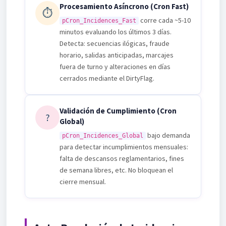
Procesamiento Asíncrono (Cron Fast)
⏱️
corre cada ~5-10
pCron_Incidences_Fast
minutos evaluando los últimos 3 días.
Detecta: secuencias ilógicas, fraude
horario, salidas anticipadas, marcajes
fuera de turno y alteraciones en días
cerrados mediante el DirtyFlag.
Validación de Cumplimiento (Cron
?
Global)
bajo demanda
pCron_Incidences_Global
para detectar incumplimientos mensuales:
falta de descansos reglamentarios, fines
de semana libres, etc. No bloquean el
cierre mensual.