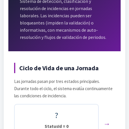
Sistema de detección, clasificación y
resolución de incidencias en jornadas
laborales. Las incidencias pueden ser
bloqueantes (impiden la validación) o
informativas, con mecanismos de auto-
resolución y flujos de validación de periodos.
Ciclo de Vida de una Jornada
Las jornadas pasan por tres estados principales.
Durante todo el ciclo, el sistema evalúa continuamente
las condiciones de incidencia.
?
→
StatusId = 0