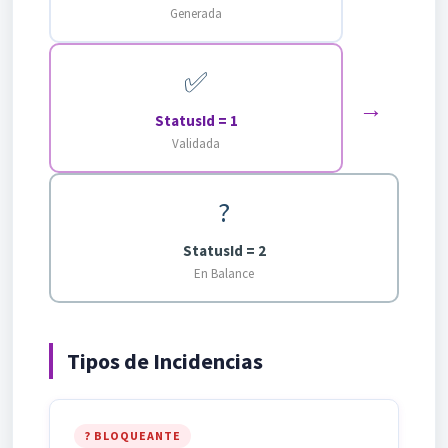
Generada
✅
→
StatusId = 1
Validada
?
StatusId = 2
En Balance
Tipos de Incidencias
? BLOQUEANTE