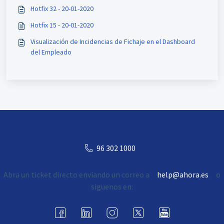
Hotfix 32 - 20-01-2020
Hotfix 15 - 20-01-2020
Visualización de Incidencias de Fichaje en el Dashboard
del Empleado
96 302 1000
Abra un ticket directo enviando un correo a
help@ahora.es
o
siguenos en: