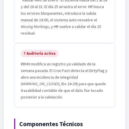
"Validar Mes de Enero". El sistema valida del 1 al 24
y del 26 al 31. El día 25 arrastra el error. HR busca
los errores bloqueantes, introduce la salida
manual de 18:00, el sistema auto-resuelve el
Missing Markings
, y HR vuelve a validar el día 25
residual.
? Auditoría activa
RRHH modifica un registro ya validado de la
semana pasada. El Cron Fast detecta el DirtyFlag y
abre una incidencia de integridad
(
MARKING_ON_CLOSED
, IDs 24-29) para que quede
trazabilidad contable de que el dato fue tocado
posterior a la validación.
Componentes Técnicos