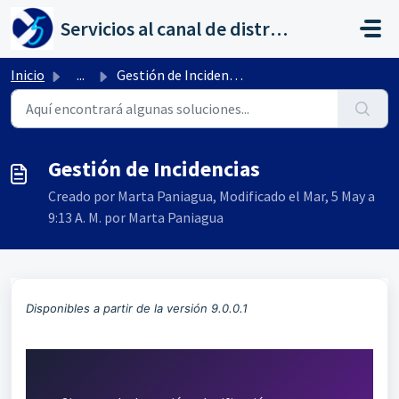
Saltar al contenido principal
Servicios al canal de distribución de AHORA
Inicio
...
Gestión de Incidencias
Gestión de Incidencias
Creado por Marta Paniagua, Modificado el Mar, 5 May a
9:13 A. M. por Marta Paniagua
Disponibles a partir de la versión 9.0.0.1