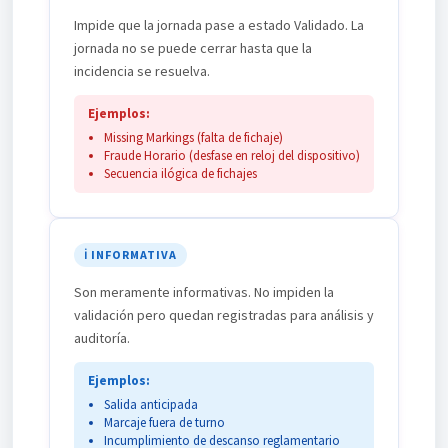
Impide que la jornada pase a estado Validado. La
jornada no se puede cerrar hasta que la
incidencia se resuelva.
Ejemplos:
Missing Markings (falta de fichaje)
Fraude Horario (desfase en reloj del dispositivo)
Secuencia ilógica de fichajes
ℹ️ INFORMATIVA
Son meramente informativas. No impiden la
validación pero quedan registradas para análisis y
auditoría.
Ejemplos:
Salida anticipada
Marcaje fuera de turno
Incumplimiento de descanso reglamentario