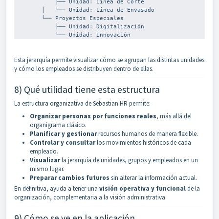
            ├── Unidad: Linea de Corte 
        │   └── Unidad: Linea de Envasado
        └── Proyectos Especiales    
            ├── Unidad: Digitalización    
            └── Unidad: Innovación
Esta jerarquía permite visualizar cómo se agrupan las distintas unidades
y cómo los empleados se distribuyen dentro de ellas.
8) Qué utilidad tiene esta estructura
La estructura organizativa de Sebastian HR permite:
Organizar personas por funciones reales
, más allá del
organigrama clásico.
Planificar y gestionar
recursos humanos de manera flexible.
Controlar y consultar
los movimientos históricos de cada
empleado.
Visualizar
la jerarquía de unidades, grupos y empleados en un
mismo lugar.
Preparar cambios futuros
sin alterar la información actual.
En definitiva, ayuda a tener una
visión operativa y funcional
de la
organización, complementaria a la visión administrativa.
9) Cómo se ve en la aplicación