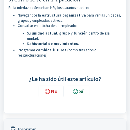
En la interfaz de Sebastian HR, los usuarios pueden:
Navegar por la
estructura organizativa
para ver las unidades,
grupos y empleados activos.
Consultar en la ficha de un empleado:
Su
unidad actual
,
grupo
y
función
dentro de esa
unidad.
Su
historial de movimientos
.
Programar
cambios futuros
(como traslados o
reestructuraciones).
¿Le ha sido útil este artículo?
No
Sí
Imprimir